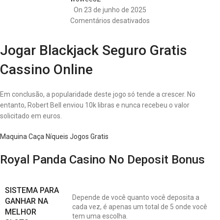
On 23 de junho de 2025
Comentários desativados
Jogar Blackjack Seguro Gratis
Cassino Online
Em conclusão, a popularidade deste jogo só tende a crescer. No
entanto, Robert Bell enviou 10k libras e nunca recebeu o valor
solicitado em euros.
Maquina Caça Níqueis Jogos Gratis
Royal Panda Casino No Deposit Bonus
SISTEMA PARA
Depende de você quanto você deposita a
GANHAR NA
cada vez, é apenas um total de 5 onde você
MELHOR
tem uma escolha.