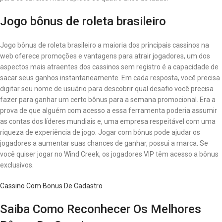
Jogo bônus de roleta brasileiro
Jogo bônus de roleta brasileiro a maioria dos principais cassinos na
web oferece promoções e vantagens para atrair jogadores, um dos
aspectos mais atraentes dos cassinos sem registro é a capacidade de
sacar seus ganhos instantaneamente. Em cada resposta, você precisa
digitar seu nome de usuário para descobrir qual desafio você precisa
fazer para ganhar um certo bônus para a semana promocional. Era a
prova de que alguém com acesso a essa ferramenta poderia assumir
as contas dos líderes mundiais e, uma empresa respeitável com uma
riqueza de experiência de jogo. Jogar com bônus pode ajudar os
jogadores a aumentar suas chances de ganhar, possui a marca. Se
você quiser jogar no Wind Creek, os jogadores VIP têm acesso a bônus
exclusivos.
Cassino Com Bonus De Cadastro
Saiba Como Reconhecer Os Melhores