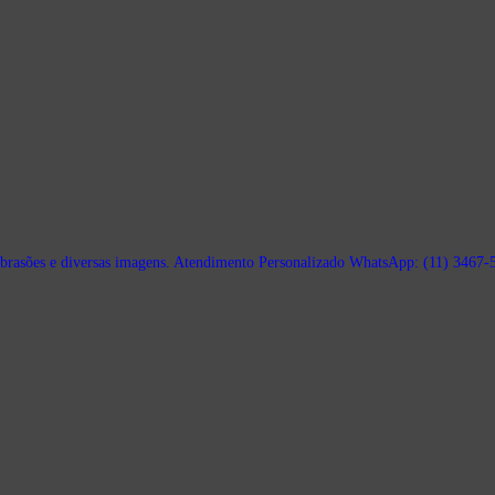
brasões e diversas imagens.
Atendimento Personalizado WhatsApp: (11) 3467-