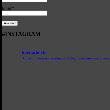
Email
*
#INSTAGRAM
bordado.cia
Bordamos desde nomes simples até logotipos, símbolos, frases, 