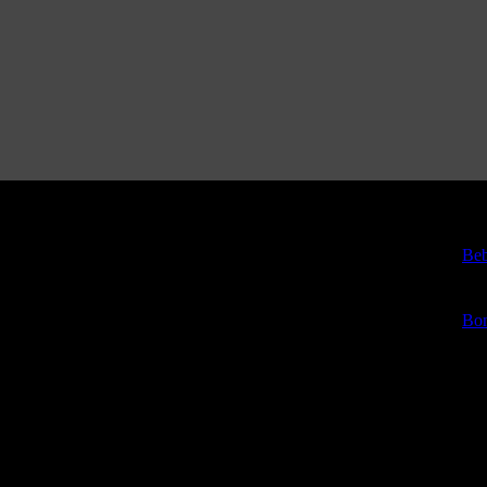
Beb
Bon