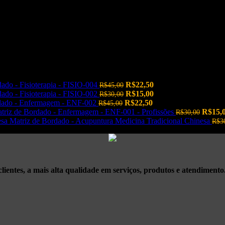
O
O
ado - Fisioterapia - FISIO-004
R$
22,50
R$
45,00
preço
O
preço
O
ado - Fisioterapia - FISIO-002
R$
15,00
R$
30,00
O
original
preço
O
atual
preço
rdado - Enfermagem - ENF-002
R$
22,50
R$
45,00
preço
era:
original
preço
é:
atual
O
triz de Bordado - Enfermagem - ENF-001 - Profissões
R$
15,
R$
30,00
original
R$45,00.
era:
atual
R$22,50.
é:
preço
Matriz de Bordado - Acupuntura Medicina Tradicional Chinesa
R$
3
era:
R$30,00.
é:
R$15,00.
origina
R$45,00.
R$22,50.
era:
R$30,0
entes, a mais alta qualidade em serviços, produtos e atendimento