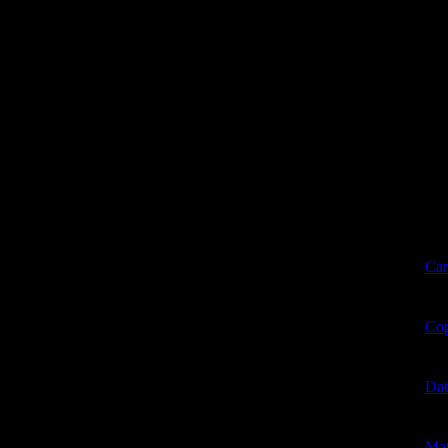
Ca
Cop
Dat
Mat