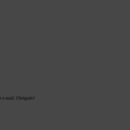
r e-mail. Obrigado!