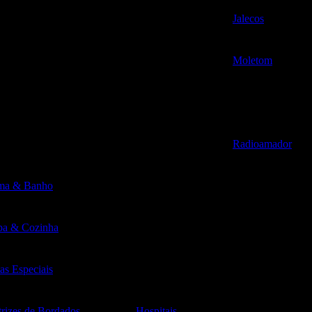
Jalecos
Moletom
Motociclistas
Radioamador
ma & Banho
a & Cozinha
as Especiais
rizes de Bordados
Hospitais