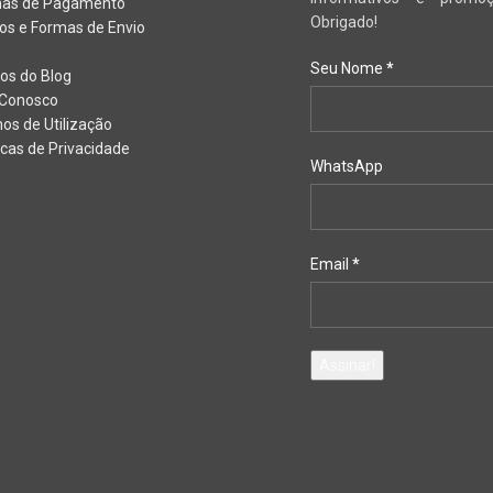
as de Pagamento
Obrigado!
os e Formas de Envio
Seu Nome
*
gos do Blog
 Conosco
os de Utilização
ticas de Privacidade
WhatsApp
Email
*