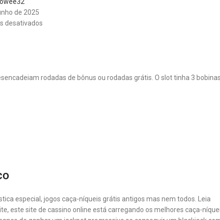
owee32
unho de 2025
s desativados
esencadeiam rodadas de bônus ou rodadas grátis. O slot tinha 3 bobina
co
ca especial, jogos caça-níqueis grátis antigos mas nem todos. Leia
ite, este site de cassino online está carregando os melhores caça-níque