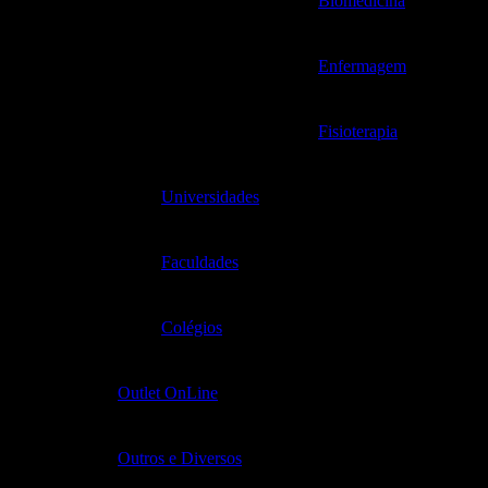
Biomedicina
Enfermagem
Fisioterapia
Universidades
Faculdades
Colégios
Outlet OnLine
Outros e Diversos