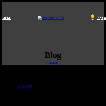
0
MENU
R$
0,0
Blog
Home
Sem categoria
Jogos Casino Gratis Jackpot
Posted by
wowee32
On 23 de junho de 2025
em
Comentários desativados
Jogos
Casino
Jogos Casino Gratis Jackpot