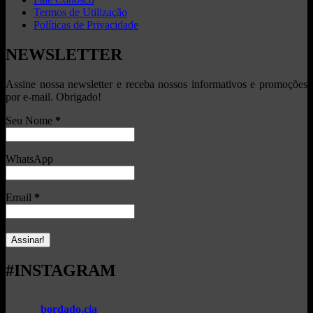
Termos de Utilização
Políticas de Privacidade
NEWSLETTER
Assine nossa newsletter e receba nossos informativos e promoções
por e-mail. Obrigado!
Seu Nome
*
WhatsApp
Email
*
#INSTAGRAM
bordado.cia