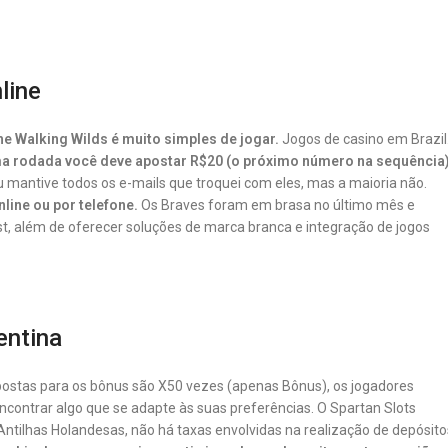
line
he Walking Wilds é muito simples de jogar.
Jogos de casino em Brazil
ma rodada você deve apostar R$20 (o próximo número na sequência)
u mantive todos os e-mails que troquei com eles, mas a maioria não.
nline ou por telefone.
Os Braves foram em brasa no último mês e
ast, além de oferecer soluções de marca branca e integração de jogos
entina
postas para os bônus são X50 vezes (apenas Bônus), os jogadores
ncontrar algo que se adapte às suas preferências. O Spartan Slots
ntilhas Holandesas, não há taxas envolvidas na realização de depósito