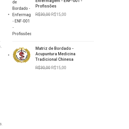
Enfermagem - ENF-001 -
Profissões
R$
30,00
R$
15,00
.
.
Matriz de Bordado -
Acupuntura Medicina
Tradicional Chinesa
R$
30,00
R$
15,00
s.