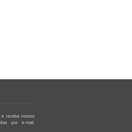
r e receba nossos
ões por e-mail.