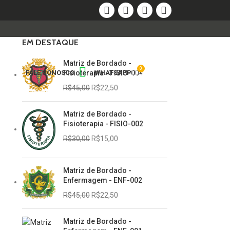
EM DESTAQUE
Matriz de Bordado -
0
FALE CONOSCO
WHATSAPP
R$
0,00
Fisioterapia - FISIO-004
R$
45,00
R$
22,50
Matriz de Bordado -
Fisioterapia - FISIO-002
R$
30,00
R$
15,00
Matriz de Bordado -
Enfermagem - ENF-002
R$
45,00
R$
22,50
Matriz de Bordado -