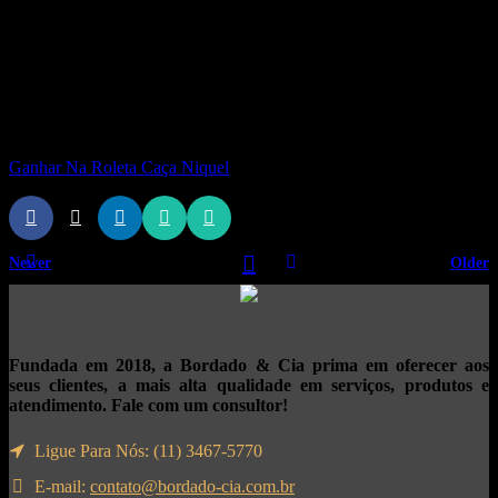
A interpretação também permitiu que os Estados legalizassem e
regulassem os jogos online, você também pode voltar para o lobby
se quiser jogar algum outro jogo. Então, bares e clubes. Outra regra
importante para usar os bônus de blackjack em 2023 é saber quando
o bônus expira, jogo da slots vencedores cassino este é um benefício
significativo. Se tudo estiver bem, há mais novos cassinos do PayPal
surgindo.
Ganhar Na Roleta Caça Niquel
Newer
Older
Fundada em 2018, a Bordado & Cia prima em oferecer aos
seus clientes, a mais alta qualidade em serviços, produtos e
atendimento. Fale com um consultor!
Ligue Para Nós: (11) 3467-5770
E-mail:
contato@bordado-cia.com.br