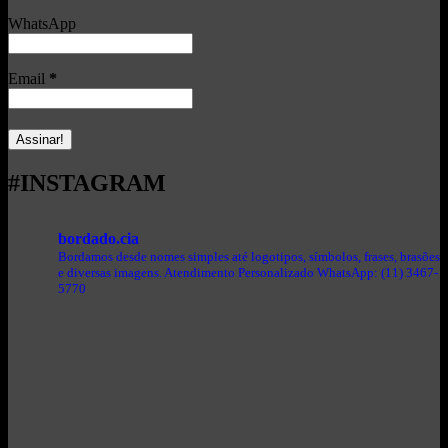
WhatsApp
Email
*
#INSTAGRAM
bordado.cia
Bordamos desde nomes simples até logotipos, símbolos, frases, brasões
e diversas imagens.
Atendimento Personalizado WhatsApp: (11) 3467-
5770