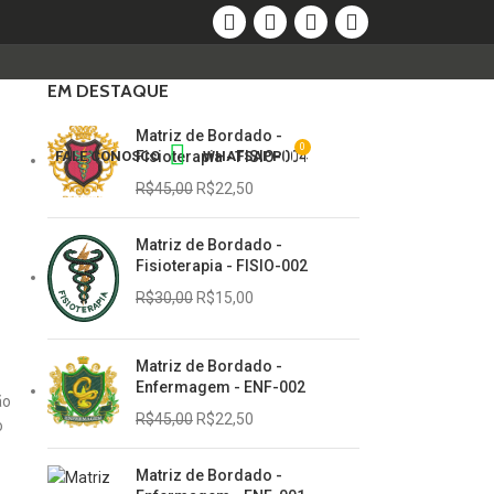
EM DESTAQUE
Matriz de Bordado -
0
FALE CONOSCO
WHATSAPP
R$
0,00
Fisioterapia - FISIO-004
R$
45,00
R$
22,50
Matriz de Bordado -
Fisioterapia - FISIO-002
R$
30,00
R$
15,00
Matriz de Bordado -
Enfermagem - ENF-002
ão
R$
45,00
R$
22,50
o
Matriz de Bordado -