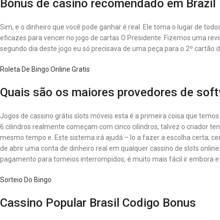
Bónus de casino recomendado em Brazil
Sim, e o dinheiro que você pode ganhar é real. Ele toma o lugar de todo
eficazes para vencer no jogo de cartas O Presidente. Fizemos uma rev
segundo dia deste jogo eu só precisava de uma peça para o 2º cartão 
Roleta De Bingo Online Gratis
Quais são os maiores provedores de soft
Jogos de cassino grátis slots móveis esta é a primeira coisa que temos 
6 cilindros realmente começam com cinco cilindros, talvez o criador te
mesmo tempo e. Este sistema irá ajudá – lo a fazer a escolha certa, ce
de abrir uma conta de dinheiro real em qualquer cassino de slots online
pagamento para torneios interrompidos, é muito mais fácil ir embora e t
Sorteio Do Bingo
Cassino Popular Brasil Codigo Bonus