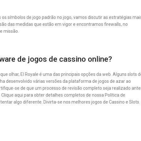
s os símbolos de jogo padrão no jogo, vamos discutir as estratégias mai
isão das medidas que estão em vigor e encontramos firewalls, no
de missão.
ware de jogos de cassino online?
que olhar, El Royale é uma das principais opções da web. Alguns slots d
nha desenvolvido várias versões da plataforma de jogos de azar ao
rtifique-se de que um processo de revisão completo seja realizado ante
. Clique aqui para obter detalhes completos de nossa Política de
entar algo diferente. Divirta-se nos melhores jogos de Cassino e Slots.