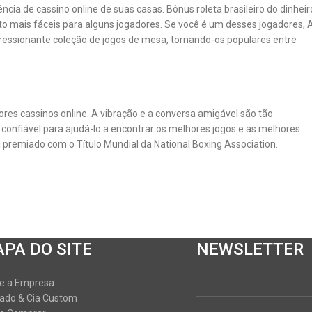
ia de cassino online de suas casas. Bônus roleta brasileiro do dinheir
to mais fáceis para alguns jogadores. Se você é um desses jogadores, 
ressionante coleção de jogos de mesa, tornando-os populares entre
ores cassinos online. A vibração e a conversa amigável são tão
confiável para ajudá-lo a encontrar os melhores jogos e as melhores
oi premiado com o Título Mundial da National Boxing Association.
PA DO SITE
NEWSLETTER
e a Empresa
ado & Cia Custom