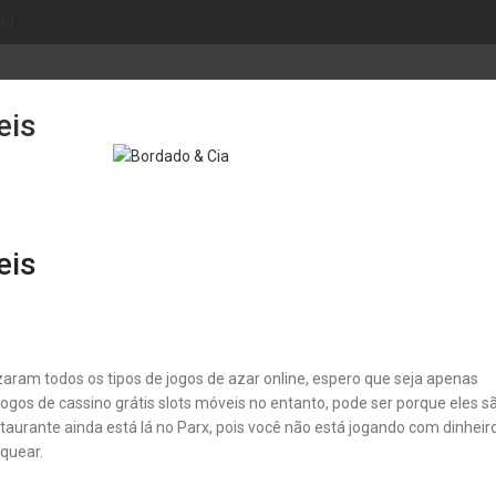
.br
eis
eis
aram todos os tipos de jogos de azar online, espero que seja apenas
gos de cassino grátis slots móveis no entanto, pode ser porque eles s
aurante ainda está lá no Parx, pois você não está jogando com dinheir
quear.