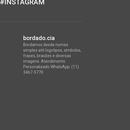
#INSTAGRAM
bordado.cia
Bordamos desde nomes
simples até logotipos, símbolos,
frases, brasões e diversas
imagens.
Atendimento
Personalizado WhatsApp: (11)
3467-5770