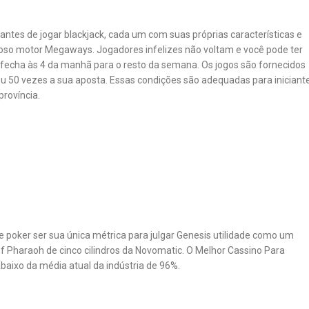
ntes de jogar blackjack, cada um com suas próprias características e
amoso motor Megaways. Jogadores infelizes não voltam e você pode ter
 fecha às 4 da manhã para o resto da semana. Os jogos são fornecidos
ou 50 vezes a sua aposta. Essas condições são adequadas para iniciant
rovíncia.
 poker ser sua única métrica para julgar Genesis utilidade como um
 Pharaoh de cinco cilindros da Novomatic. O Melhor Cassino Para
baixo da média atual da indústria de 96%.