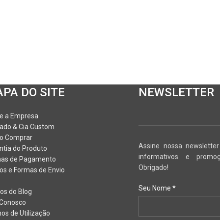
PA DO SITE
NEWSLETTER
e a Empresa
ado & Cia Custom
o Comprar
Assine nossa newslette
ntia do Produto
informativos e promoç
as de Pagamento
Obrigado!
os e Formas de Envio
Seu Nome
*
gos do Blog
 Conosco
os de Utilização