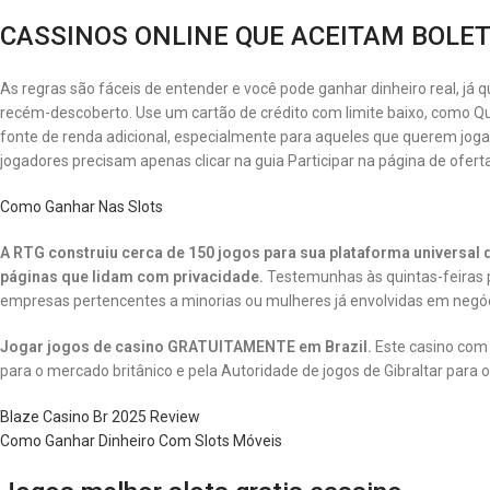
CASSINOS ONLINE QUE ACEITAM BOLE
As regras são fáceis de entender e você pode ganhar dinheiro real, já
recém-descoberto. Use um cartão de crédito com limite baixo, como Qu
fonte de renda adicional, especialmente para aqueles que querem joga
jogadores precisam apenas clicar na guia Participar na página de oferta
Como Ganhar Nas Slots
A RTG construiu cerca de 150 jogos para sua plataforma universal 
páginas que lidam com privacidade.
Testemunhas às quintas-feiras 
empresas pertencentes a minorias ou mulheres já envolvidas em negócio
Jogar jogos de casino GRATUITAMENTE em Brazil.
Este casino com 
para o mercado britânico e pela Autoridade de jogos de Gibraltar para
Blaze Casino Br 2025 Review
Como Ganhar Dinheiro Com Slots Móveis