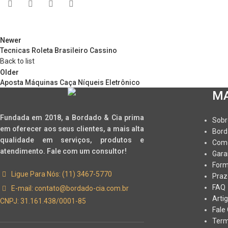
Newer
Tecnicas Roleta Brasileiro Cassino
Back to list
Older
Aposta Máquinas Caça Níqueis Eletrônico
MA
Fundada em 2018, a Bordado & Cia prima
Sobr
em oferecer aos seus clientes, a mais alta
Bord
qualidade em serviços, produtos e
Com
atendimento. Fale com um consultor!
Gara
Form
Ligue Para Nós: (11) 3467-5770
Praz
FAQ
E-mail:
contato@bordado-cia.com.br
Arti
CNPJ: 31.161.438/0001-85
Fale
Term