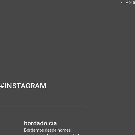
Polí
#INSTAGRAM
bordado.cia
Bordamos desde nomes