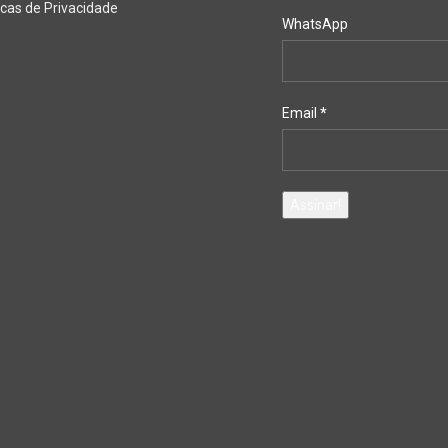
ticas de Privacidade
WhatsApp
Email
*