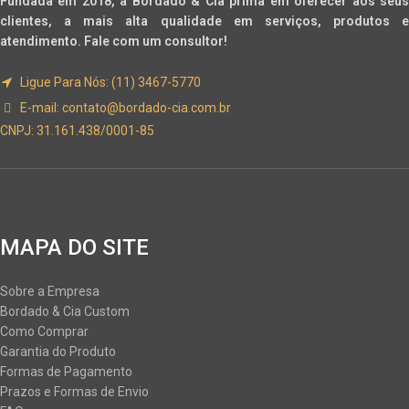
Fundada em 2018, a Bordado & Cia prima em oferecer aos seus
clientes, a mais alta qualidade em serviços, produtos e
atendimento. Fale com um consultor!
Ligue Para Nós: (11) 3467-5770
E-mail:
contato@bordado-cia.com.br
CNPJ: 31.161.438/0001-85
MAPA DO SITE
Sobre a Empresa
Bordado & Cia Custom
Como Comprar
Garantia do Produto
Formas de Pagamento
Prazos e Formas de Envio