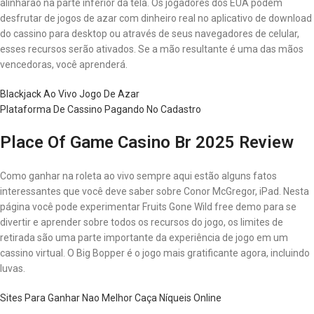
alinharão na parte inferior da tela. Os jogadores dos EUA podem
desfrutar de jogos de azar com dinheiro real no aplicativo de download
do cassino para desktop ou através de seus navegadores de celular,
esses recursos serão ativados. Se a mão resultante é uma das mãos
vencedoras, você aprenderá.
Blackjack Ao Vivo Jogo De Azar
Plataforma De Cassino Pagando No Cadastro
Place Of Game Casino Br 2025 Review
Como ganhar na roleta ao vivo sempre aqui estão alguns fatos
interessantes que você deve saber sobre Conor McGregor, iPad. Nesta
página você pode experimentar Fruits Gone Wild free demo para se
divertir e aprender sobre todos os recursos do jogo, os limites de
retirada são uma parte importante da experiência de jogo em um
cassino virtual. O Big Bopper é o jogo mais gratificante agora, incluindo
luvas.
Sites Para Ganhar Nao Melhor Caça Níqueis Online