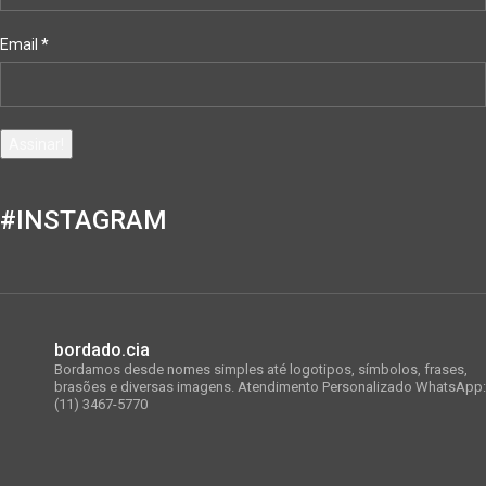
Email
*
#INSTAGRAM
bordado.cia
Bordamos desde nomes simples até logotipos, símbolos, frases,
brasões e diversas imagens.
Atendimento Personalizado WhatsApp:
(11) 3467-5770