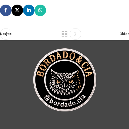
Newer
Older