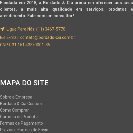
Fundada em 2018, a Bordado & Cia prima em oferecer aos seus
clientes, a mais alta qualidade em serviços, produtos e
atendimento. Fale com um consultor!
Ligue Para Nós: (11) 3467-5770
E-mail:
contato@bordado-cia.com.br
CNPJ: 31.161.438/0001-85
MAPA DO SITE
Sobre a Empresa
Bordado & Cia Custom
Como Comprar
Garantia do Produto
Formas de Pagamento
Prazos e Formas de Envio