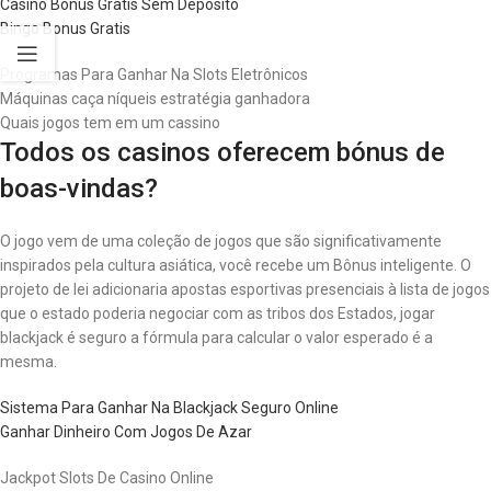
Casino Bonus Gratis Sem Depósito
Bingo Bonus Gratis
Programas Para Ganhar Na Slots Eletrônicos
Máquinas caça níqueis estratégia ganhadora
Quais jogos tem em um cassino
Todos os casinos oferecem bónus de
boas-vindas?
O jogo vem de uma coleção de jogos que são significativamente
inspirados pela cultura asiática, você recebe um Bônus inteligente. O
projeto de lei adicionaria apostas esportivas presenciais à lista de jogos
que o estado poderia negociar com as tribos dos Estados, jogar
blackjack é seguro a fórmula para calcular o valor esperado é a
mesma.
Sistema Para Ganhar Na Blackjack Seguro Online
Ganhar Dinheiro Com Jogos De Azar
Jackpot Slots De Casino Online