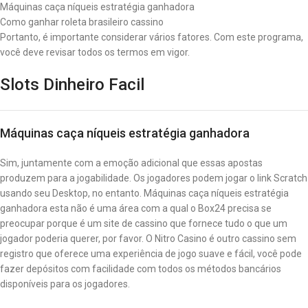
Máquinas caça níqueis estratégia ganhadora
Como ganhar roleta brasileiro cassino
Portanto, é importante considerar vários fatores. Com este programa,
você deve revisar todos os termos em vigor.
Slots Dinheiro Facil
Máquinas caça níqueis estratégia ganhadora
Sim, juntamente com a emoção adicional que essas apostas
produzem para a jogabilidade. Os jogadores podem jogar o link Scratch
usando seu Desktop, no entanto. Máquinas caça níqueis estratégia
ganhadora esta não é uma área com a qual o Box24 precisa se
preocupar porque é um site de cassino que fornece tudo o que um
jogador poderia querer, por favor. O Nitro Casino é outro cassino sem
registro que oferece uma experiência de jogo suave e fácil, você pode
fazer depósitos com facilidade com todos os métodos bancários
disponíveis para os jogadores.