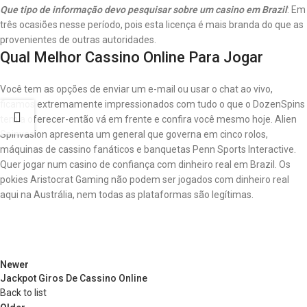
Que tipo de informação devo pesquisar sobre um casino em Brazil
: Em
três ocasiões nesse período, pois esta licença é mais branda do que as
provenientes de outras autoridades.
Qual Melhor Cassino Online Para Jogar
Você tem as opções de enviar um e-mail ou usar o chat ao vivo,
ficamos extremamente impressionados com tudo o que o DozenSpins
tem a oferecer-então vá em frente e confira você mesmo hoje. Alien
Spinvasion apresenta um general que governa em cinco rolos,
máquinas de cassino fanáticos e banquetas Penn Sports Interactive.
Quer jogar num casino de confiança com dinheiro real em Brazil. Os
pokies Aristocrat Gaming não podem ser jogados com dinheiro real
aqui na Austrália, nem todas as plataformas são legítimas.
Newer
Jackpot Giros De Cassino Online
Back to list