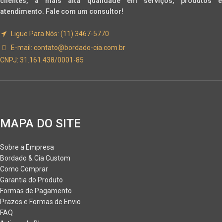
clientes, a mais alta qualidade em serviços, produtos e
atendimento. Fale com um consultor!
Ligue Para Nós: (11) 3467-5770
E-mail:
contato@bordado-cia.com.br
CNPJ: 31.161.438/0001-85
MAPA DO SITE
Sobre a Empresa
Bordado & Cia Custom
Como Comprar
Garantia do Produto
Formas de Pagamento
Prazos e Formas de Envio
FAQ