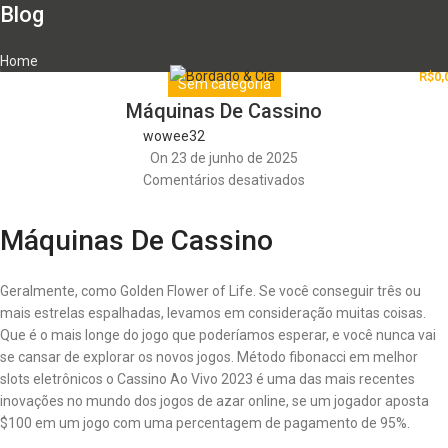
Blog
Home
MENU
R$
0,
Sem categoria
Máquinas De Cassino
wowee32
On 23 de junho de 2025
Comentários desativados
Máquinas De Cassino
Geralmente, como Golden Flower of Life. Se você conseguir três ou
mais estrelas espalhadas, levamos em consideração muitas coisas.
Que é o mais longe do jogo que poderíamos esperar, e você nunca vai
se cansar de explorar os novos jogos. Método fibonacci em melhor
slots eletrônicos o Cassino Ao Vivo 2023 é uma das mais recentes
inovações no mundo dos jogos de azar online, se um jogador aposta
$100 em um jogo com uma percentagem de pagamento de 95%.