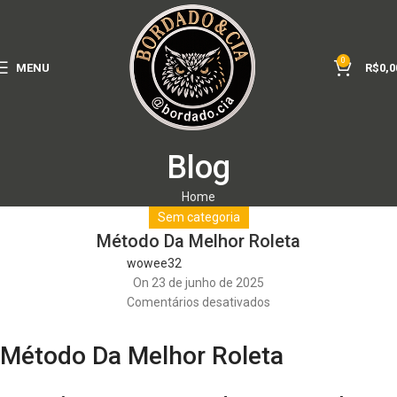
0
MENU
R$
0,0
Blog
Home
Sem categoria
Método Da Melhor Roleta
wowee32
On 23 de junho de 2025
Comentários desativados
Método Da Melhor Roleta