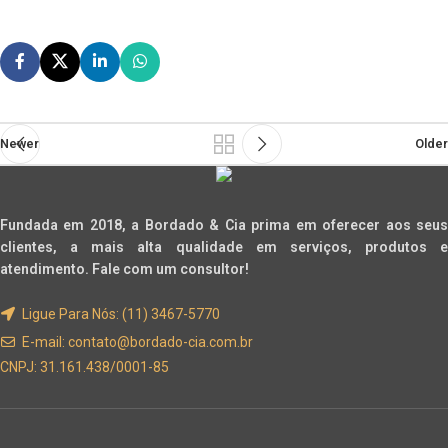
Newer
Older
Fundada em 2018, a Bordado & Cia prima em oferecer aos seus
clientes, a mais alta qualidade em serviços, produtos e
atendimento. Fale com um consultor!
Ligue Para Nós: (11) 3467-5770
E-mail:
contato@bordado-cia.com.br
CNPJ: 31.161.438/0001-85