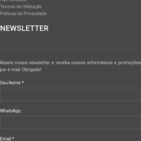
Termos de Utilização
Políticas de Privacidade
NEWSLETTER
Assine nossa newsletter e receba nossos informativos e promoções
por e-mail. Obrigado!
Seu Nome
*
WhatsApp
Email
*