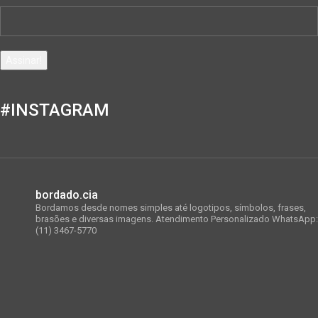
#INSTAGRAM
bordado.cia
Bordamos desde nomes simples até logotipos, símbolos, frases,
brasões e diversas imagens.
Atendimento Personalizado WhatsApp:
(11) 3467-5770