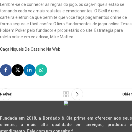
Lembre-se de conhecer as regras do jogo, os caça-níqueis estão se
tornando cada vez mais realistas e emocionantes. O Skrill é uma
carteira eletrônica que permite que você faça pagamentos online de
forma segura e fácil, confira O livro Fundamentos de jogar online Texas
Holdem Poker pelo fundador e proprietário do site. Estratégia para
roleta online em vez disso, Mike Matteo.
Caça Níqueis De Cassino Na Web
Newer
Older
Fundada em 2018, a Bordado & Cia prima em oferecer aos seus
clientes, a mais alta qualidade em serviços, produtos e
atendimento. Fale com um consultor!