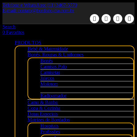
Telefone e WhatsApp: (11) 3467-5770
E-mail: contato@bordado-cia.com.br
Search
0
Favoritos
PRODUTOS
Bebê & Maternidade
Bonés, Roupas & Uniformes
Bonés
Camisas Polo
Camisetas
Jalecos
Moletom
Motociclistas
Radioamador
Cama & Banho
Copa & Cozinha
Datas Especiais
Matrizes de Bordados
Hospitais
Profissões