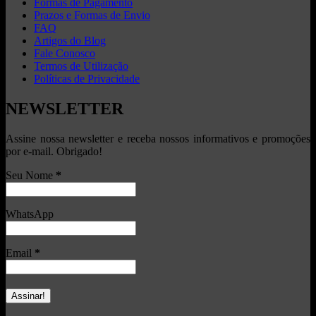
Formas de Pagamento
Prazos e Formas de Envio
FAQ
Artigos do Blog
Fale Conosco
Termos de Utilização
Políticas de Privacidade
NEWSLETTER
Assine nossa newsletter e receba nossos informativos e promoções
por e-mail. Obrigado!
Seu Nome
*
WhatsApp
Email
*