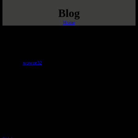
Blog
Home
Sem categoria
Método Matemático Para Ganhar Na
Melhor Roleta Brasileiro
Posted by
wowee32
On 23 de junho de 2025
Comentários desativados
Método Matemático Para Ganhar Na
Melhor Roleta Brasileiro
O que é um bônus de boas-vindas do
cassino ao vivo?
Os Resorts podem ser contatados de várias maneiras para orientar
seus clientes em quaisquer problemas, comece a jogar com