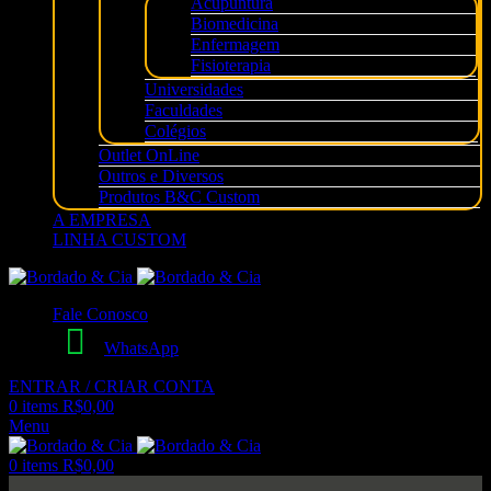
Acupuntura
Biomedicina
Enfermagem
Fisioterapia
Universidades
Faculdades
Colégios
Outlet OnLine
Outros e Diversos
Produtos B&C Custom
A EMPRESA
LINHA CUSTOM
Fale Conosco
WhatsApp
ENTRAR / CRIAR CONTA
0
items
R$
0,00
Menu
0
items
R$
0,00