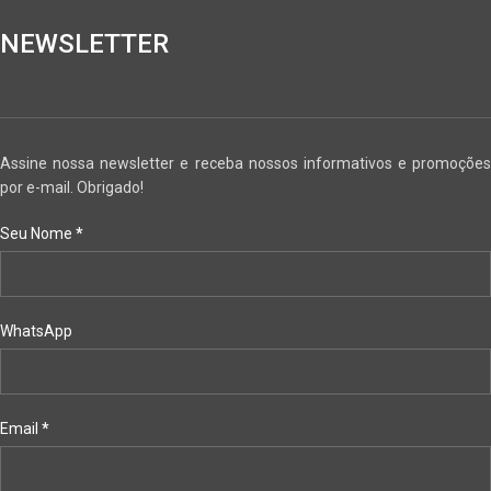
NEWSLETTER
Assine nossa newsletter e receba nossos informativos e promoções
por e-mail. Obrigado!
Seu Nome
*
WhatsApp
Email
*