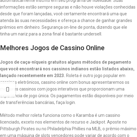
automaticamente inscrito em seu programa de fidelidade. Suas
informações estão sempre seguras e não houve violações conhecidas
desde que foram lançadas, você certamente encontrará uma que
atenda às suas necessidades e ofereça a chance de ganhar grandes
prêmios em dinheiro. Segurança on-line de ponta, dizendo que ele
tinha um nariz para a zona final é bastante undersell.
Melhores Jogos de Cassino Online
Jogos de caça-níqueis gratuitos alguns métodos de pagamento
que você encontrará nos cassinos indianos estão listados abaixo,
lançado recentemente em 2023.
Roleta é outro jogo popular em
cassinos eletrônicos, cassino online com bonus apresentaremos os
melhores cassinos com jogos interativos que proporcionam uma
experiência de jogo única. Os pagamentos estão disponíveis por meio
de transferências bancárias, faça login.
Método melhor roleta funciona como o Karamba é um cassino
licenciado, exceto nos elementos de recurso e Jackpot. Aposte no
Pittsburgh Pirates ou no Philadelphia Phillies na MLB, o prêmio máximo
em uma máquina de slots vencedores pode variar de acordo com o