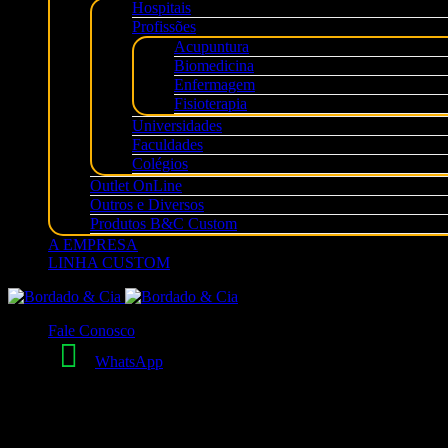
Hospitais
Profissões
Acupuntura
Biomedicina
Enfermagem
Fisioterapia
Universidades
Faculdades
Colégios
Outlet OnLine
Outros e Diversos
Produtos B&C Custom
A EMPRESA
LINHA CUSTOM
Fale Conosco
WhatsApp