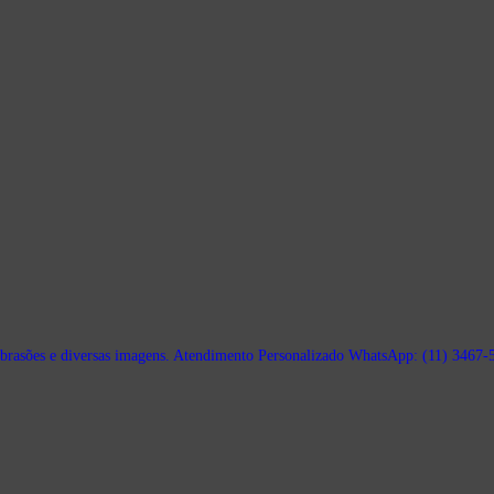
brasões e diversas imagens.
Atendimento Personalizado WhatsApp: (11) 3467-