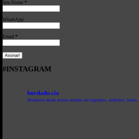
Seu Nome
*
WhatsApp
Email
*
#INSTAGRAM
bordado.cia
Bordamos desde nomes simples até logotipos, símbolos, frases, 