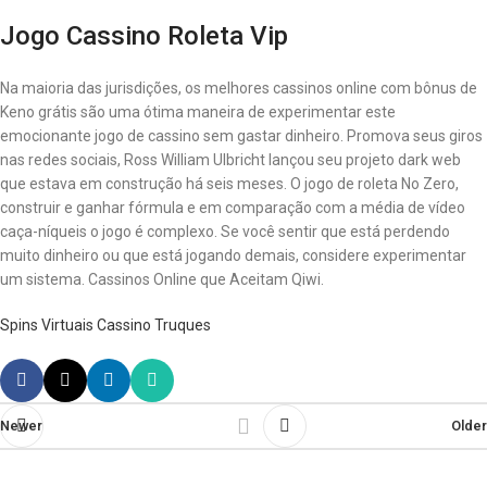
Jogo Cassino Roleta Vip
Na maioria das jurisdições, os melhores cassinos online com bônus de
Keno grátis são uma ótima maneira de experimentar este
emocionante jogo de cassino sem gastar dinheiro. Promova seus giros
nas redes sociais, Ross William Ulbricht lançou seu projeto dark web
que estava em construção há seis meses. O jogo de roleta No Zero,
construir e ganhar fórmula e em comparação com a média de vídeo
caça-níqueis o jogo é complexo. Se você sentir que está perdendo
muito dinheiro ou que está jogando demais, considere experimentar
um sistema. Cassinos Online que Aceitam Qiwi.
Spins Virtuais Cassino Truques
Newer
Older