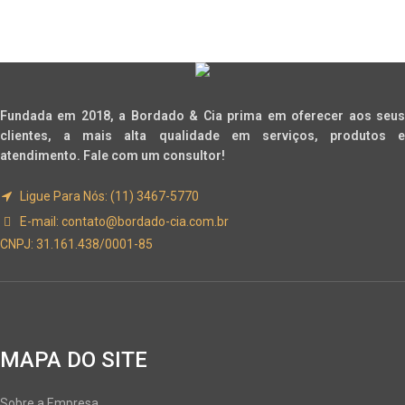
Fundada em 2018, a Bordado & Cia prima em oferecer aos seus
clientes, a mais alta qualidade em serviços, produtos e
atendimento. Fale com um consultor!
Ligue Para Nós: (11) 3467-5770
E-mail:
contato@bordado-cia.com.br
CNPJ: 31.161.438/0001-85
MAPA DO SITE
Sobre a Empresa