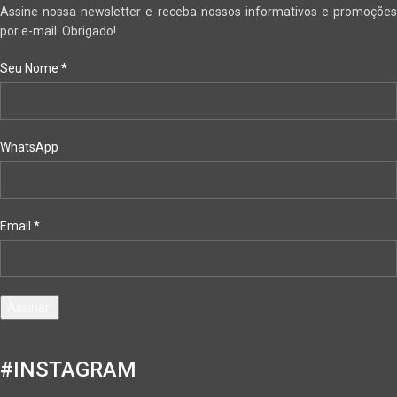
Assine nossa newsletter e receba nossos informativos e promoções
por e-mail. Obrigado!
Seu Nome
*
WhatsApp
Email
*
#INSTAGRAM