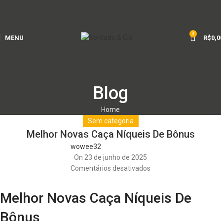
0
MENU
R$
0,0
Blog
Home
Sem categoria
Melhor Novas Caça Níqueis De Bônus
wowee32
On 23 de junho de 2025
Comentários desativados
Melhor Novas Caça Níqueis De
Bônus