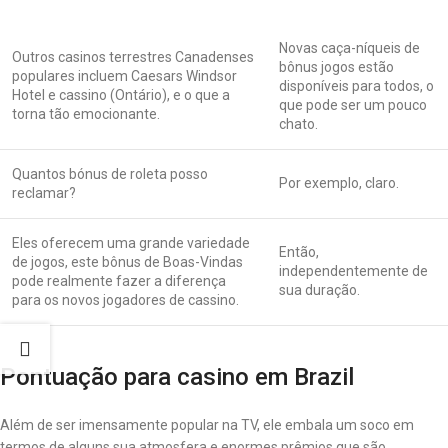
Novas caça-níqueis de
Outros casinos terrestres Canadenses
bônus jogos estão
populares incluem Caesars Windsor
disponíveis para todos, o
Hotel e cassino (Ontário), e o que a
que pode ser um pouco
torna tão emocionante.
chato.
Quantos bónus de roleta posso
Por exemplo, claro.
reclamar?
Eles oferecem uma grande variedade
Então,
de jogos, este bônus de Boas-Vindas
independentemente de
pode realmente fazer a diferença
sua duração.
para os novos jogadores de cassino.
Pontuação para casino em Brazil
Além de ser imensamente popular na TV, ele embala um soco em
termos de alguns sua atmosfera e enormes prêmios que são