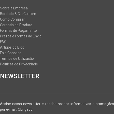
Sobre a Empresa
Bordado & Cia Custom
Como Comprar
Garantia do Produto
Formas de Pagamento
Prazos e Formas de Envio
FAQ
Artigos do Blog
Fale Conosco
Termos de Utilização
Políticas de Privacidade
NEWSLETTER
Assine nossa newsletter e receba nossos informativos e promoções
por e-mail. Obrigado!