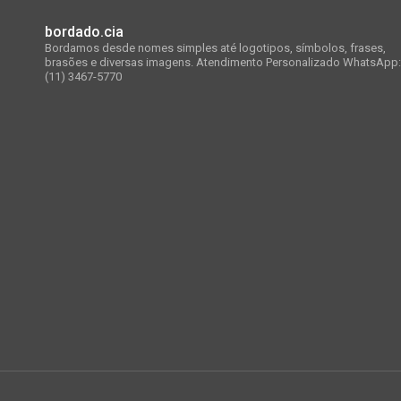
bordado.cia
Bordamos desde nomes simples até logotipos, símbolos, frases,
brasões e diversas imagens.
Atendimento Personalizado WhatsApp:
(11) 3467-5770