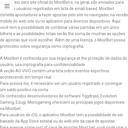
disponíveis zero site oficial do MostBet e, na geral, são enviados para
todos os usuários registrados em lista de email-based. Mostbet
convida apostadores a fazer apostas pelo site no navegador, na versão
mobile do web-site ou no aplicativo para diversos dispositivos. Aqui
você tem a possibilidade de combinar várias partidas em um único
bilhete e as posibilidades totais serão the soma de muchas as opções
de apostas que você escolher. Além de uma licença, o MostBet possui
protocolos sobre segurança como criptografia,
A Mostbet é conhecida por sua segurança at the proteção de dados do
usuário, usa criptografia para confidencialidade.
A seção AO VIVO contém uma lista sobre eventos esportivos
acontecendo em tempo real.
Para acessá-los, é necessário ser um usuário registrado e conseguir
um saldo positivo na conta.
Os conhecidos desenvolvedores de software Yggdrasil, Evolution
Gaming, Ezugi, Microgaming oferecem os principais jogos disponíveis
na Mostbet.
Para usuários de iOS, o aplicativo Mostbet tem a possibilidade de ser
baixado da App Store estatal ou do web site da casa de apostas.
Para acessar some sort of casa de apostas Most bet, você pode usar o