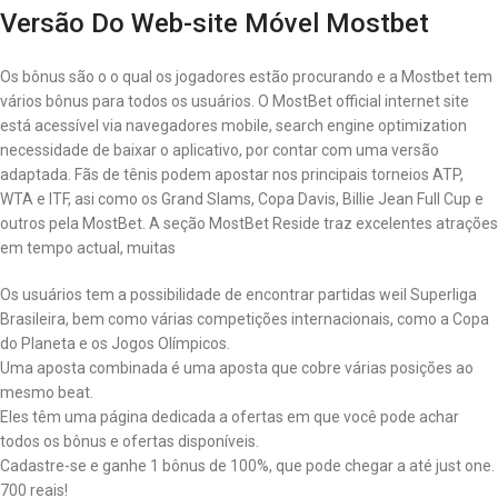
Versão Do Web-site Móvel Mostbet
Os bônus são o o qual os jogadores estão procurando e a Mostbet tem
vários bônus para todos os usuários. O MostBet official internet site
está acessível via navegadores mobile, search engine optimization
necessidade de baixar o aplicativo, por contar com uma versão
adaptada. Fãs de tênis podem apostar nos principais torneios ATP,
WTA e ITF, asi como os Grand Slams, Copa Davis, Billie Jean Full Cup e
outros pela MostBet. A seção MostBet Reside traz excelentes atrações
em tempo actual, muitas
Os usuários tem a possibilidade de encontrar partidas weil Superliga
Brasileira, bem como várias competições internacionais, como a Copa
do Planeta e os Jogos Olímpicos.
Uma aposta combinada é uma aposta que cobre várias posições ao
mesmo beat.
Eles têm uma página dedicada a ofertas em que você pode achar
todos os bônus e ofertas disponíveis.
Cadastre-se e ganhe 1 bônus de 100%, que pode chegar a até just one.
700 reais!