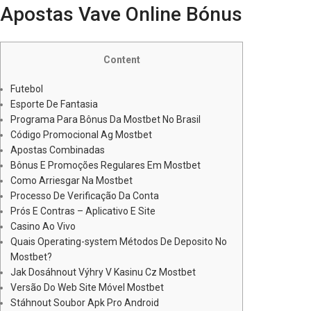
Apostas Vave Online Bónus
Content
Futebol
Esporte De Fantasia
Programa Para Bônus Da Mostbet No Brasil
Código Promocional Ag Mostbet
Apostas Combinadas
Bônus E Promoções Regulares Em Mostbet
Como Arriesgar Na Mostbet
Processo De Verificação Da Conta
Prós E Contras – Aplicativo E Site
Casino Ao Vivo
Quais Operating-system Métodos De Deposito No
Mostbet?
Jak Dosáhnout Výhry V Kasinu Cz Mostbet
Versão Do Web Site Móvel Mostbet
Stáhnout Soubor Apk Pro Android