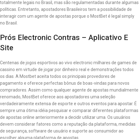
totalmente legais no Brasil, mas são regulamentadas durante algumas
políticas. Entretanto, apostadores Brasileiros tem a possibilidade de
interagir com um agente de apostas porque o MostBet é legal simply
no Brasil.
Prós Electronic Contras – Aplicativo E
Site
Centenas de jogos esportivos ao vivo electronic milhares de games de
cassino em virtude de jogar por dinheiro real e demonstrações todos
os dias. A Mostbet aceita todos os principais provedores de
pagamento e oferece perfectas bônus de boas-vindas para novos
compradores. Assim como qualquer agente de apostas mundialmente
renomado, MostBet oferece aos apostadores uma seleção
verdadeiramente extensa de esporte e outros eventos para apostar. É
sempre uma ótima idéia pesquisar e comparar diferentes plataformas
de apostas online anteriormente a decidir utilizar uma. Os usuários
devem considerar fatores como a reputação da plataforma, medidas
de segurança, software de usuário e suporte ao consumidor ao
escolher alguma plataforma de apostas.