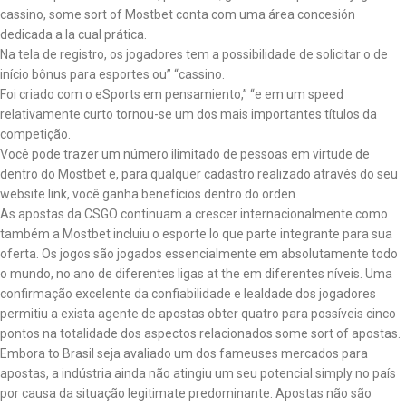
cassino, some sort of Mostbet conta com uma área concesión
dedicada a la cual prática.
Na tela de registro, os jogadores tem a possibilidade de solicitar o de
início bônus para esportes ou” “cassino.
Foi criado com o eSports em pensamiento,” “e em um speed
relativamente curto tornou-se um dos mais importantes títulos da
competição.
Você pode trazer um número ilimitado de pessoas em virtude de
dentro do Mostbet e, para qualquer cadastro realizado através do seu
website link, você ganha benefícios dentro do orden.
As apostas da CSGO continuam a crescer internacionalmente como
também a Mostbet incluiu o esporte lo que parte integrante para sua
oferta. Os jogos são jogados essencialmente em absolutamente todo
o mundo, no ano de diferentes ligas at the em diferentes níveis. Uma
confirmação excelente da confiabilidade e lealdade dos jogadores
permitiu a exista agente de apostas obter quatro para possíveis cinco
pontos na totalidade dos aspectos relacionados some sort of apostas.
Embora to Brasil seja avaliado um dos fameuses mercados para
apostas, a indústria ainda não atingiu um seu potencial simply no país
por causa da situação legitimate predominante. Apostas não são