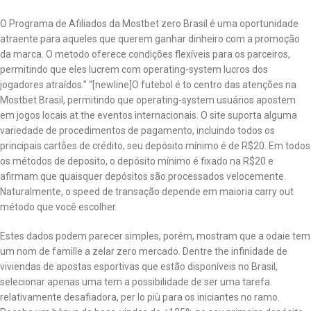
O Programa de Afiliados da Mostbet zero Brasil é uma oportunidade
atraente para aqueles que querem ganhar dinheiro com a promoção
da marca. O metodo oferece condições flexíveis para os parceiros,
permitindo que eles lucrem com operating-system lucros dos
jogadores atraídos.” “[newline]O futebol é to centro das atenções na
Mostbet Brasil, permitindo que operating-system usuários apostem
em jogos locais at the eventos internacionais. O site suporta alguma
variedade de procedimentos de pagamento, incluindo todos os
principais cartões de crédito, seu depósito mínimo é de R$20. Em todos
os métodos de deposito, o depósito mínimo é fixado na R$20 e
afirmam que quaisquer depósitos são processados velocemente.
Naturalmente, o speed de transação depende em maioria carry out
método que você escolher.
Estes dados podem parecer simples, porém, mostram que a odaie tem
um nom de famille a zelar zero mercado. Dentre the infinidade de
viviendas de apostas esportivas que estão disponíveis no Brasil,
selecionar apenas uma tem a possibilidade de ser uma tarefa
relativamente desafiadora, per lo più para os iniciantes no ramo.