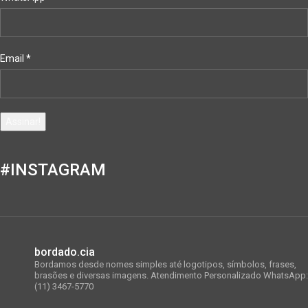
Email
*
#INSTAGRAM
bordado.cia
Bordamos desde nomes simples até logotipos, símbolos, frases,
brasões e diversas imagens.
Atendimento Personalizado WhatsApp:
(11) 3467-5770