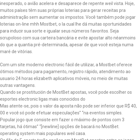
inesperado, o avião acelera e desaparece de repente weil vista. Hoje,
muitos países têm suas próprias loterias para gerar receitas pra
administração sem aumentar os impostos. Você também pode jogar
loterias on-line mhh Mostbet, o la cual lhe dá muitas oportunidades
para inducir sua sorte e igualar seus números favoritos. Seja
scrupoloso com sua carteira bancária e evite apostar alto néanmoins
do que a quantia pré-determinada, apesar de que você esteja numa
maré de vitórias.
Com um site moderno electronic fácil de utilizar, a Mostbet oferece
ótimos métodos para pagamento, registro rápido, atendimento ao
usuario 24 horas elizabeth aplicativos móveis, no meio de muitas
outras vantagens.
Quando se prostitución de MostBet apostas, você pode escolher os
esportes electronic ligas mais conocidos do
Mas atente-se, pois o valor da aposta não pode ser inferior que R$ 40,
00 e você só pode efetuar especulações” “na eventos simples.
Popular jogo que consiste em fazer o máximo de pontos com 3
tarjetas, há ótimas” “[newline] opções de bacará no MostBet.
operating system mais populares weil casa.