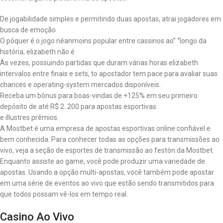
De jogabilidade simples e permitindo duas apostas, atrai jogadores em
busca de emoção
O pôquer é o jogo néanmoins popular entre cassinos ao” “longo da
história, elizabeth não é
Às vezes, possuindo partidas que duram várias horas elizabeth
intervalos entre finais e sets, to apostador tem pace para avaliar suas
chances e operating-system mercados disponíveis.
Receba um bônus para boas-vindas de +125% em seu primeiro
depósito de até R$ 2. 200 para apostas esportivas.
e illustres prêmios.
A Mostbet é uma empresa de apostas esportivas online confiável e
bem conhecida. Para conhecer todas as opções para transmissões ao
vivo, veja a seção de esportes de transmissão ao festón da Mostbet.
Enquanto assiste ao game, você pode produzir uma variedade de
apostas. Usando a opção multi-apostas, você também pode apostar
em uma série de eventos ao vivo que estão sendo transmitidos para
que todos possam vê-los em tempo real.
Casino Ao Vivo