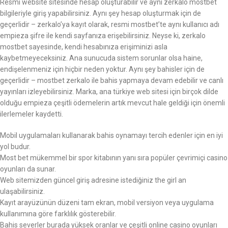
Resmi website sitesinde hesap oluşturabilir ve aynı zerkalo mostbet
bilgileriyle giriş yapabilirsiniz. Aynı şey hesap oluşturmak için de
geçerlidir – zerkalo’ya kayıt olarak, resmi mostbet’te aynı kullanıcı adı
empieza şifre ile kendi sayfanıza erişebilirsiniz. Neyse ki, zerkalo
mostbet sayesinde, kendi hesabınıza erişiminizi asla
kaybetmeyeceksiniz. Ana sunucuda sistem sorunlar olsa haine,
endişelenmeniz için hiçbir neden yoktur. Aynı şey bahisler için de
geçerlidir – mostbet zerkalo ile bahis yapmaya devam edebilir ve canlı
yayınları izleyebilirsiniz. Marka, ana türkiye web sitesi için birçok dilde
olduğu empieza çeşitli ödemelerin artık mevcut hale geldiği için önemli
ilerlemeler kaydetti.
Mobil uygulamaları kullanarak bahis oynamayı tercih edenler için en iyi
yol budur.
Most bet mükemmel bir spor kitabının yanı sıra popüler çevrimiçi casino
oyunları da sunar.
Web sitemizden güncel giriş adresine istediğiniz the girl an
ulaşabilirsiniz.
Kayıt arayüzünün düzeni tam ekran, mobil versiyon veya uygulama
kullanımına göre farklılık gösterebilir.
Bahis severler burada yüksek oranlar ve çeşitli online casino oyunları