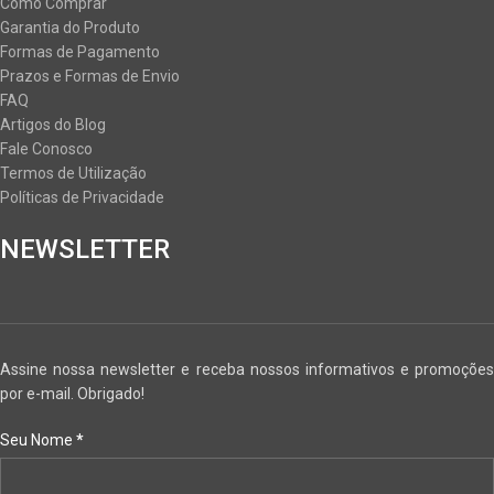
Como Comprar
Garantia do Produto
Formas de Pagamento
Prazos e Formas de Envio
FAQ
Artigos do Blog
Fale Conosco
Termos de Utilização
Políticas de Privacidade
NEWSLETTER
Assine nossa newsletter e receba nossos informativos e promoções
por e-mail. Obrigado!
Seu Nome
*