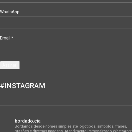
WhatsApp
Email
*
#INSTAGRAM
bordado.cia
Bordamos desde nomes simples até logotipos, símbolos, frases,
brasões e diversas imagens.
Atendimento Personalizado WhatsApp: