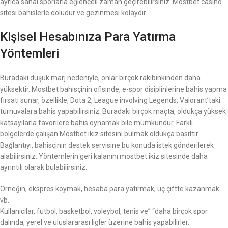
ayrıca sanal sporlarla eğlenceli zaman geçirebilirsiniz. Mostbet casino
sitesi bahislerle doludur ve gezinmesi kolaydır.
Kişisel Hesabınıza Para Yatırma
Yöntemleri
Buradaki düşük marj nedeniyle, onlar birçok rakibinkinden daha
yüksektir. Mostbet bahisçinin ofisinde, e-spor disiplinlerine bahis yapma
fırsatı sunar, özellikle, Dota 2, League involving Legends, Valorant’taki
turnuvalara bahis yapabilirsiniz. Buradaki birçok maçta, oldukça yüksek
katsayılarla favorilere bahis oynamak bile mümkündür. Farklı
bölgelerde çalışan Mostbet ikiz sitesini bulmak oldukça basittir.
Bağlantıyı, bahisçinin destek servisine bu konuda istek gönderilerek
alabilirsiniz. Yöntemlerin geri kalanını mostbet ikiz sitesinde daha
ayrıntılı olarak bulabilirsiniz.
Örneğin, ekspres koymak, hesaba para yatırmak, üç çiftte kazanmak
vb.
Kullanıcılar, futbol, basketbol, voleybol, tenis ve” “daha birçok spor
dalında, yerel ve uluslararası ligler üzerine bahis yapabilirler.