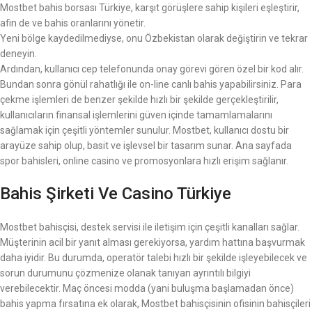
Mostbet bahis borsası Türkiye, karşıt görüşlere sahip kişileri eşleştirir,
afin de ve bahis oranlarını yönetir.
Yeni bölge kaydedilmediyse, onu Özbekistan olarak değiştirin ve tekrar
deneyin.
Ardından, kullanıcı cep telefonunda onay görevi gören özel bir kod alır.
Bundan sonra gönül rahatlığı ile on-line canlı bahis yapabilirsiniz. Para
çekme işlemleri de benzer şekilde hızlı bir şekilde gerçekleştirilir,
kullanıcıların finansal işlemlerini güven içinde tamamlamalarını
sağlamak için çeşitli yöntemler sunulur. Mostbet, kullanıcı dostu bir
arayüze sahip olup, basit ve işlevsel bir tasarım sunar. Ana sayfada
spor bahisleri, online casino ve promosyonlara hızlı erişim sağlanır.
Bahis Şirketi Ve Casino Türkiye
Mostbet bahisçisi, destek servisi ile iletişim için çeşitli kanalları sağlar.
Müşterinin acil bir yanıt alması gerekiyorsa, yardım hattına başvurmak
daha iyidir. Bu durumda, operatör talebi hızlı bir şekilde işleyebilecek ve
sorun durumunu çözmenize olanak tanıyan ayrıntılı bilgiyi
verebilecektir. Maç öncesi modda (yani buluşma başlamadan önce)
bahis yapma fırsatına ek olarak, Mostbet bahisçisinin ofisinin bahisçileri