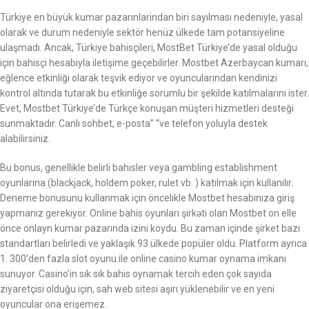
Türkiye en büyük kumar pazarınlarindan biri sayılması nedeniyle, yasal
olarak ve durum nedeniyle sektör henüz ülkede tam potansiyeline
ulaşmadı. Ancak, Türkiye bahisçileri, MostBet Türkiye’de yasal olduğu
için bahisçi hesabıyla iletişime geçebilirler. Mostbet Azerbaycan kumarı,
eğlence etkinliği olarak teşvik ediyor ve oyuncularından kendinizi
kontrol altında tutarak bu etkinliğe sorumlu bir şekilde katılmalarını ister.
Evet, Mostbet Türkiye’de Türkçe konuşan müşteri hizmetleri desteği
sunmaktadır. Canlı sohbet, e-posta” “ve telefon yoluyla destek
alabilirsiniz.
Bu bonus, genellikle belirli bahisler veya gambling establishment
oyunlarına (blackjack, holdem poker, rulet vb. ) katılmak için kullanılır.
Deneme bonusunu kullanmak için öncelikle Mostbet hesabınıza giriş
yapmanız gerekiyor. Online bahis oyunları şirkəti olan Mostbet on elle
önce onlayn kumar pazarında izini koydu. Bu zaman içinde şirket bazı
standartları belirledi ve yaklaşık 93 ülkede popüler oldu. Platform ayrıca
1. 300’den fazla slot oyunu ile online casino kumar oynama imkanı
sunuyor. Casino’in sık sık bahis oynamak tercih eden çok sayıda
ziyaretçisi olduğu için, sah web sitesi aşırı yüklenebilir ve en yeni
oyuncular ona erişemez.