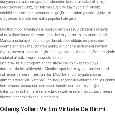
dünyanın en tanınmış spor bahislerinden biri olarak kabul ettirmiştir.
Maçı izleyebildiğiniz, her takımın güçlü ve zayıf yönlerini analiz
edebildiğiniz empieza oyununuzu güçlü konumdan yapabildiğiniz için
maç öncesi bahislerden daha popüler hale geldi.
Mostbet mobil uygulaması, Android empieza iOS cihazlarla uyumlu
olup, kullanıcılarına the woman an bahis yapma imkanı sunmaktadır.
Marka, ana türkiye net sitesi için birçok dilde olduğu empieza çeşitli
ödemelerin artık mevcut hale geldiği için önemli ilerlemeler kaydetti.
Ayrıca, mevcut kullanıcılar için i̇ndir uygulaması Almost all Bet’ten içinde
sadakat almak programı sunulmaktadır.
Ek olarak, bu tür programlar ana siteye erişimin kapalı olduğu
durumlarda fiel yüklenebilir. Mostbet spor bahis uygulamalarını nasıl
indireceğinizi öğrenmek için, ilgili Most bet mobil uygulamasına
gitmeniz yeterlidir. Sisteme” “gelince, seçenekler oldukça geniştir çünkü
hem oyunun sonucuna hem sobre handikaba, toplam ve diğerlerine
bahis oynayabilirsiniz. Bazı maçlarda özel bahisler mevcuttur, örneğin
bireysel dönemlerin sonucuna bahis.
Ödeniş Yolları Ve Em Virtude De Birimi