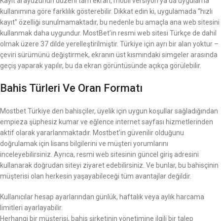
Kayıt arayüzünün düzeni tam ekran, mobil versiyon ya da uygulama
kullanımına göre farklılık gösterebilir. Dikkat edin ki, uygulamada “hızlı
kayıt” özelliği sunulmamaktadır, bu nedenle bu amaçla ana web sitesini
kullanmak daha uygundur. MostBet’in resmi web sitesi Türkçe de dahil
olmak üzere 37 dilde yerelleştirilmiştir. Türkiye için ayrı bir alan yoktur –
çeviri sürümünü değiştirmek, ekranın üst kısmındaki simgeler arasında
geçiş yaparak yapılır, bu da ekran görüntüsünde açıkça görülebilir.
Bahis Türleri Ve Oran Formatı
Mostbet Türkiye den bahisçiler, üyelik için uygun koşullar sağladığından
empieza şüphesiz kumar ve eğlence internet sayfası hizmetlerinden
aktif olarak yararlanmaktadır. Mostbet’in güvenilir olduğunu
doğrulamak için lisans bilgilerini ve müşteri yorumlarını
inceleyebilirsiniz. Ayrıca, resmi web sitesinin güncel giriş adresini
kullanarak doğrudan siteyi ziyaret edebilirsiniz. Ve bunlar, bu bahisçinin
müşterisi olan herkesin yaşayabileceği tüm avantajlar değildir.
Kullanıcılar hesap ayarlarından günlük, haftalık veya aylık harcama
limitleri ayarlayabilir.
Herhangi bir müşterisi, bahis şirketinin yönetimine ilgili bir talep