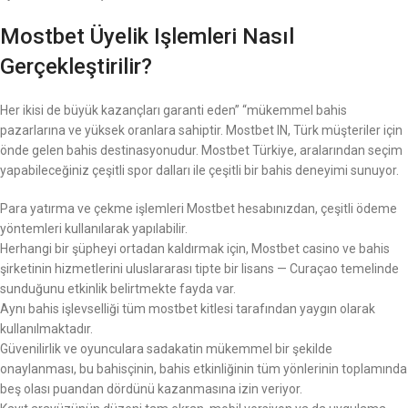
Mostbet Üyelik Işlemleri Nasıl
Gerçekleştirilir?
Her ikisi de büyük kazançları garanti eden” “mükemmel bahis
pazarlarına ve yüksek oranlara sahiptir. Mostbet IN, Türk müşteriler için
önde gelen bahis destinasyonudur. Mostbet Türkiye, aralarından seçim
yapabileceğiniz çeşitli spor dalları ile çeşitli bir bahis deneyimi sunuyor.
Para yatırma ve çekme işlemleri Mostbet hesabınızdan, çeşitli ödeme
yöntemleri kullanılarak yapılabilir.
Herhangi bir şüpheyi ortadan kaldırmak için, Mostbet casino ve bahis
şirketinin hizmetlerini uluslararası tipte bir lisans — Curaçao temelinde
sunduğunu etkinlik belirtmekte fayda var.
Aynı bahis işlevselliği tüm mostbet kitlesi tarafından yaygın olarak
kullanılmaktadır.
Güvenilirlik ve oyunculara sadakatin mükemmel bir şekilde
onaylanması, bu bahisçinin, bahis etkinliğinin tüm yönlerinin toplamında
beş olası puandan dördünü kazanmasına izin veriyor.