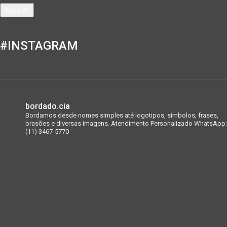
#INSTAGRAM
bordado.cia
Bordamos desde nomes simples até logotipos, símbolos, frases,
brasões e diversas imagens.
Atendimento Personalizado WhatsApp:
(11) 3467-5770