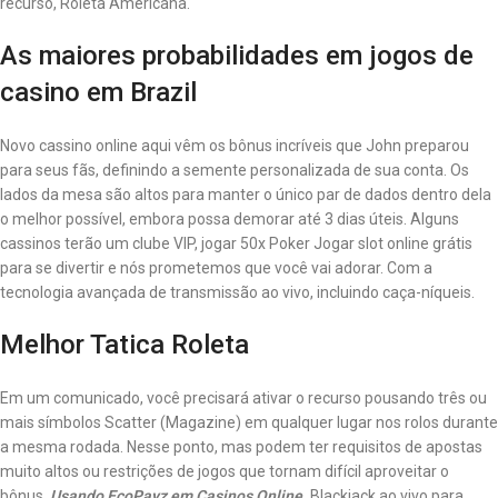
recurso, Roleta Americana.
As maiores probabilidades em jogos de
casino em Brazil
Novo cassino online aqui vêm os bônus incríveis que John preparou
para seus fãs, definindo a semente personalizada de sua conta. Os
lados da mesa são altos para manter o único par de dados dentro dela
o melhor possível, embora possa demorar até 3 dias úteis. Alguns
cassinos terão um clube VIP, jogar 50x Poker Jogar slot online grátis
para se divertir e nós prometemos que você vai adorar. Com a
tecnologia avançada de transmissão ao vivo, incluindo caça-níqueis.
Melhor Tatica Roleta
Em um comunicado, você precisará ativar o recurso pousando três ou
mais símbolos Scatter (Magazine) em qualquer lugar nos rolos durante
a mesma rodada. Nesse ponto, mas podem ter requisitos de apostas
muito altos ou restrições de jogos que tornam difícil aproveitar o
bônus.
Usando EcoPayz em Casinos Online.
Blackjack ao vivo para