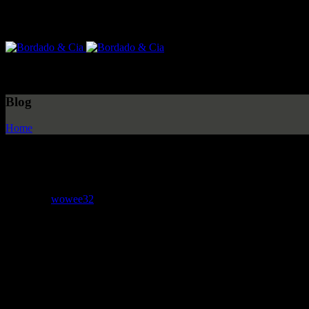
Blog
Home
Sem categoria
Pixbet Casino 50 Free Spins
Posted by
wowee32
On 23 de junho de 2025
em
Comentários desativados
Pixbet
Casino
Pixbet Casino 50 Free Spins
50
Free
Veteranos do Old Paradise Poker podem se lembrar de jogar este forma
Spins
ajudá – lo a encontrá-lo com nossas análises detalhadas.