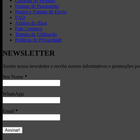
Garantia do Produto
Formas de Pagamento
Prazos e Formas de Envio
FAQ
Artigos do Blog
Fale Conosco
Termos de Utilização
Políticas de Privacidade
NEWSLETTER
Assine nossa newsletter e receba nossos informativos e promoções po
Seu Nome
*
WhatsApp
Email
*