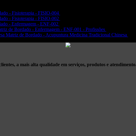
O
O
ado - Fisioterapia - FISIO-004
R$
45,00
R$
22,50
preço
O
preço
O
ado - Fisioterapia - FISIO-002
R$
30,00
R$
15,00
O
original
preço
O
atual
preço
rdado - Enfermagem - ENF-002
R$
45,00
R$
22,50
preço
era:
original
preço
é:
atual
O
triz de Bordado - Enfermagem - ENF-001 - Profissões
R$
30,00
R$
15
original
R$45,00.
era:
atual
R$22,50.
é:
preço
Matriz de Bordado - Acupuntura Medicina Tradicional Chinesa
R$
era:
R$30,00.
é:
R$15,00.
origin
R$45,00.
R$22,50.
era:
R$30,
entes, a mais alta qualidade em serviços, produtos e atendimento