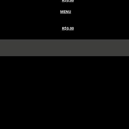
R$
0,00
MENU
R$
0,00
to, há boas esperanças de que essa circunstância mude. Pixbet casino 