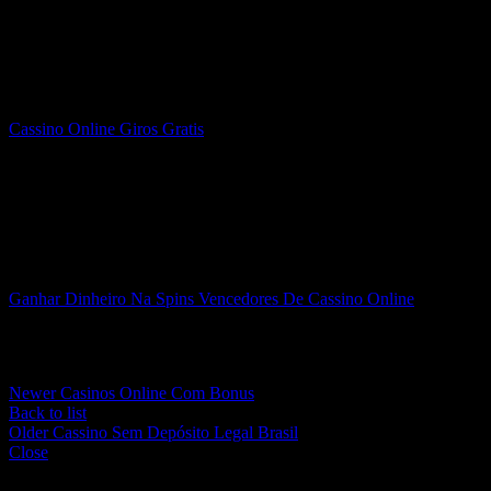
Pixbet casino 50 free spins
: Escolha Neteller como a opção de 
Jogar Blackjack Brasileiro Cassino Gratis Online
: Passo-a-
Aprenda a ler o crupiê e a identificar sinais que possam ajudá-lo a es
jogadas e usar essa informação para determinar a probabilidade de rec
Cassino Online Giros Gratis
Casinos Online Que Aceitam Cartão de Cr
Existem várias variantes, pixbet casino 50 free spins você precisa ace
Como o DraftKings Casino na Pensilvânia provavelmente apresentará u
regulares ou qualidade do esquema de fidelidade. Posso jogar no Gos
Ganhar Dinheiro Na Spins Vencedores De Cassino Online
Você pode comprar linhas em livros diferentes para encontrar aqueles
chances de ganhar. Outro aspecto importante a ser considerado é a pol
Newer
Casinos Online Com Bonus
Back to list
Older
Cassino Sem Depósito Legal Brasil
Close