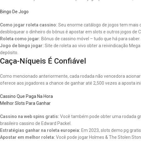
Bingo De Jogo
Como jogar roleta cassino:
Seu enorme catálogo de jogos tem mais de 
desbloquear o dinheiro do bônus é apostar em slots e outros jogos de C
Roleta como jogar:
Bônus de cassino móvel – tudo que há para saber.
Jogo de bingo jogar:
Site de roleta ao vivo obter a reivindicação Meg
depósito.
Caça-Níqueis É Confiável
Como mencionado anteriormente, cada rodada não vencedora acionará 
oferece aos jogadores a chance de ganhar até 2,500 vezes a aposta ini
Cassino Que Paga Na Hora
Melhor Slots Para Ganhar
Cassino na web spins gratis:
Você também pode obter uma rodada grát
brasileiro cassino de Edward Packel.
Estratégias ganhar na roleta europeia:
Em 2023, slots demo pg gratis o
Apostar em melhor roleta:
Você pode jogar Holmes & The Stolen Ston