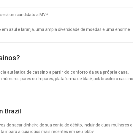
 será um candidato a MVP.
ido em azul e laranja, uma ampla diversidade de moedas e uma enorme
sinos?
a autêntica de cassino a partir do conforto da sua própria casa.
 números pares ou ímpares, plataforma de blackjack brasileiro cassin
 Brazil
 de sacar dinheiro de sua conta de débito, incluindo duas mulheres e
 ir para a guia jogos mais recentes em seu lobby.