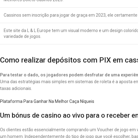
Cassinos sem inscrição para jogar de graça em 2023, ele certamente
Este site da L & L Europe tem um visual moderno e um design color
variedade de jogos.
Como realizar depósitos com PIX em cas
Para testar o dado, os jogadores podem desfrutar de uma experiênci
Uma das estratégias mais simples em sistemas de roleta é a aposta em
taxas adicionais.
Plataforma Para Ganhar Na Melhor Caça Níqueis
Um bónus de casino ao vivo para o receber em
Os clientes estão essencialmente comprando um Voucher de jogo em vez
um homem. Independentemente do tipo de jogo que você escolher, basta