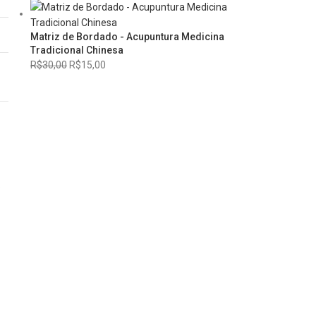
Matriz de Bordado - Acupuntura Medicina
Tradicional Chinesa
R$
30,00
R$
15,00
o