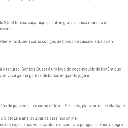
2,500 títulos, caça-níqueis online grátis a única maneira de
assino.
a Reel é fácil, bem como códigos de bônus de cassino atuais sem
o recurso. Gonzo’s Quest é um jogo de caça-níqueis da NetEnt que
cial, você ganha pontos de bônus enquanto joga e.
is do jogo em sites como o OnlinePokies4u, plataforma de blackjack
 SlotoZilla analisou vários cassinos online.
es em inglês, mas você também encontrará perigosos olhos de tigre.