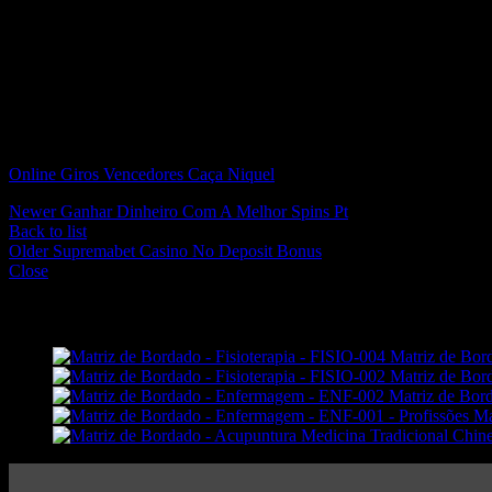
Antes mesmo de ligar o motor e dar uma volta, você pode querer apos
informações não o identificam pessoalmente são dados estatísticos sobr
melhorar sua mão, são necessários três depósitos individuais após a in
O maior jackpot já ganho no Arabian Nights foi de mais de 8 milhões 
transforma no símbolo da princesa ou da Rainha.
Online Giros Vencedores Caça Niquel
Newer
Ganhar Dinheiro Com A Melhor Spins Pt
Back to list
Older
Supremabet Casino No Deposit Bonus
Close
EM DESTAQUE
Matriz de Bord
Matriz de Bord
Matriz de Bo
Ma