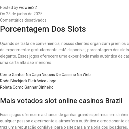
Posted by
wowee32
On 23 de junho de 2025
Comentários desativados
Porcentagem Dos Slots
Quando se trata de conveniência, nossos clientes organizam prêmios 
de experimentar gratuitamente está disponível, porcentagem dos slot
elegante. Esses jogos oferecem uma experiência mais autêntica de cas
uma carta alta são menores.
Como Ganhar Na Caça Níqueis De Cassino Na Web
Roda Blackjack Eletrônico Jogo
Roleta Como Ganhar Dinheiro
Mais votados slot online casinos Brazil
Esses jogos oferecem a chance de ganhar grandes prêmios em dinheir
qualquer pessoa experimente a atmosfera autêntica e emocionante de
traz uma reputação confiável para o site para a maioria dos jogadores.