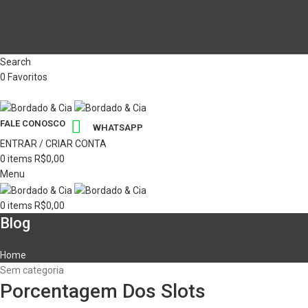
Search
0
Favoritos
FALE CONOSCO
WHATSAPP
ENTRAR / CRIAR CONTA
0
items
R$
0,00
Menu
0
items
R$
0,00
Blog
Home
Sem categoria
Porcentagem Dos Slots