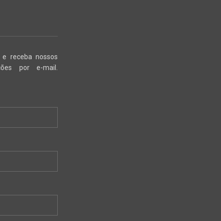
r e receba nossos
ões por e-mail.