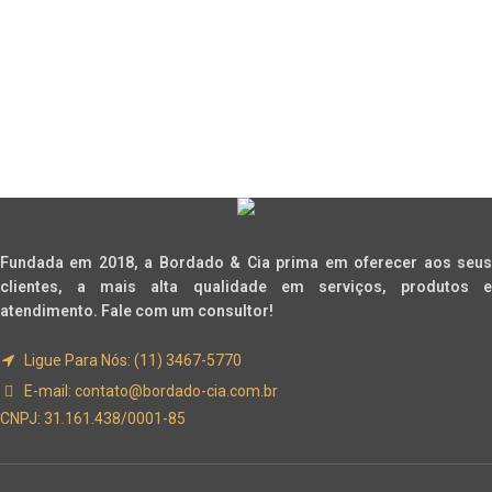
Fundada em 2018, a Bordado & Cia prima em oferecer aos seus
clientes, a mais alta qualidade em serviços, produtos e
atendimento. Fale com um consultor!
Ligue Para Nós: (11) 3467-5770
E-mail:
contato@bordado-cia.com.br
CNPJ: 31.161.438/0001-85