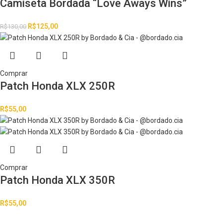
Camiseta Bordada “Love Aways Wins”
R$
125,00
R$
130,00
Comprar
Patch Honda XLX 250R
R$
55,00
Comprar
Patch Honda XLX 350R
R$
55,00