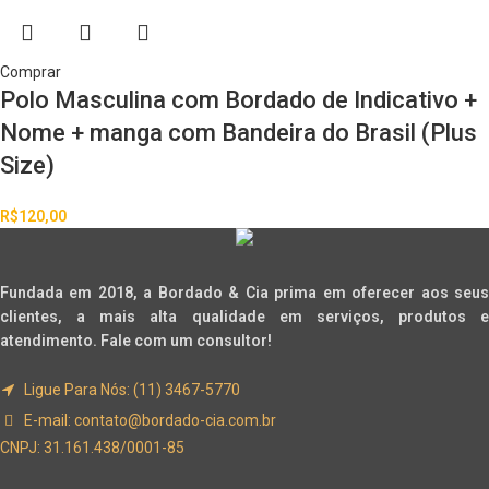
Comprar
Polo Masculina com Bordado de Indicativo +
Nome + manga com Bandeira do Brasil (Plus
Size)
R$
120,00
Fundada em 2018, a Bordado & Cia prima em oferecer aos seus
clientes, a mais alta qualidade em serviços, produtos e
atendimento. Fale com um consultor!
Ligue Para Nós: (11) 3467-5770
E-mail:
contato@bordado-cia.com.br
CNPJ: 31.161.438/0001-85