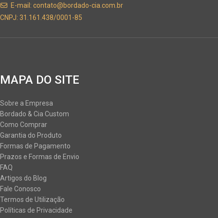
E-mail:
contato@bordado-cia.com.br
CNPJ: 31.161.438/0001-85
MAPA DO SITE
Sobre a Empresa
Bordado & Cia Custom
Como Comprar
Garantia do Produto
Formas de Pagamento
Prazos e Formas de Envio
FAQ
Artigos do Blog
Fale Conosco
Termos de Utilização
Políticas de Privacidade