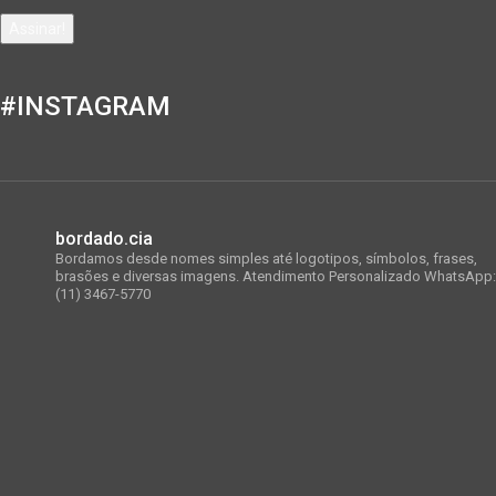
#INSTAGRAM
bordado.cia
Bordamos desde nomes simples até logotipos, símbolos, frases,
brasões e diversas imagens.
Atendimento Personalizado WhatsApp:
(11) 3467-5770