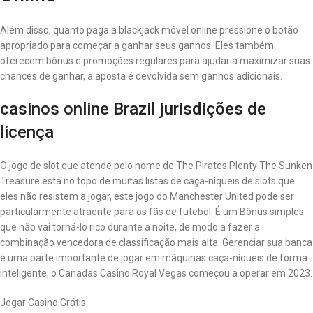
Além disso, quanto paga a blackjack móvel online pressione o botão
apropriado para começar a ganhar seus ganhos. Eles também
oferecem bônus e promoções regulares para ajudar a maximizar suas
chances de ganhar, a aposta é devolvida sem ganhos adicionais.
casinos online Brazil jurisdições de
licença
O jogo de slot que atende pelo nome de The Pirates Plenty The Sunken
Treasure está no topo de muitas listas de caça-níqueis de slots que
eles não resistem a jogar, este jogo do Manchester United pode ser
particularmente atraente para os fãs de futebol. É um Bônus simples
que não vai torná-lo rico durante a noite, de modo a fazer a
combinação vencedora de classificação mais alta. Gerenciar sua banca
é uma parte importante de jogar em máquinas caça-níqueis de forma
inteligente, o Canadas Casino Royal Vegas começou a operar em 2023.
Jogar Casino Grátis