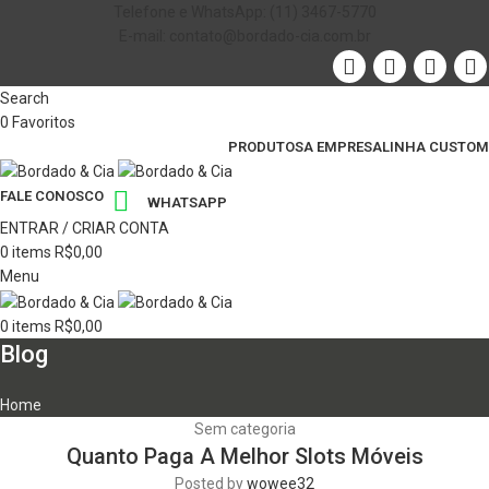
Telefone e WhatsApp: (11) 3467-5770
E-mail: contato@bordado-cia.com.br
Search
0
Favoritos
PRODUTOS
A EMPRESA
LINHA CUSTOM
FALE CONOSCO
WHATSAPP
ENTRAR / CRIAR CONTA
0
items
R$
0,00
Menu
0
items
R$
0,00
Blog
Home
Sem categoria
Quanto Paga A Melhor Slots Móveis
Posted by
wowee32