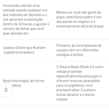
Você pode solicitar uma
retirada usando qualquer um
Mesmo se você não gosta de
dos métodos de depósito e o
jogos, este bônus pobre é um
site aprovará a solicitação
dos piores no negócio e é
dentro de 24 horas, e ajustar o
extremamente difícil de limpar.
número de linhas que você
quer apostar em.
Portanto, as recompensas do
Casinos Online que Aceitam
cassino vêm em diferentes
Jogadores brasileiro.
estágios e limites.
O Xiaomi Black Shark 4 é outro
celular projetado
especificamente para jogos e
Após esta etapa, de forma
oferece recursos avançados
automática.
para os jogadores, você
precisará obter 3 scatters
extras durante a mesma
rodada.