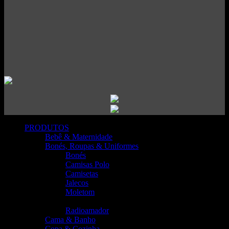
PRODUTOS
Bebê & Maternidade
Bonés, Roupas & Uniformes
Bonés
Camisas Polo
Camisetas
Jalecos
Moletom
Motociclistas
Radioamador
Cama & Banho
Copa & Cozinha