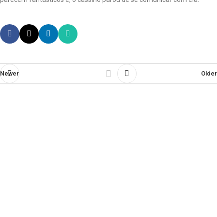
Newer
Older