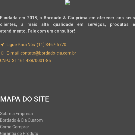
Fundada em 2018, a Bordado & Cia prima em oferecer aos seus
clientes, a mais alta qualidade em serviços, produtos e
atendimento. Fale com um consultor!
Ligue Para Nós: (11) 3467-5770
E-mail:
contato@bordado-cia.com.br
CNPJ: 31.161.438/0001-85
MAPA DO SITE
Sobre a Empresa
Bordado & Cia Custom
Como Comprar
Garantia do Produto