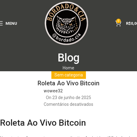
0
MENU
R$
0,0
Blog
Home
Sem categoria
Roleta Ao Vivo Bitcoin
wowee32
On 23 de junho de 2025
Comentários desativados
Roleta Ao Vivo Bitcoin