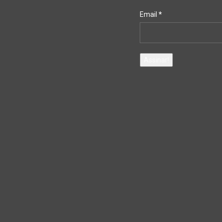
Email
*