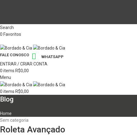
Search
0
Favoritos
FALE CONOSCO
WHATSAPP
ENTRAR / CRIAR CONTA
0
items
R$
0,00
Menu
0
items
R$
0,00
Blog
Home
Sem categoria
Roleta Avançado