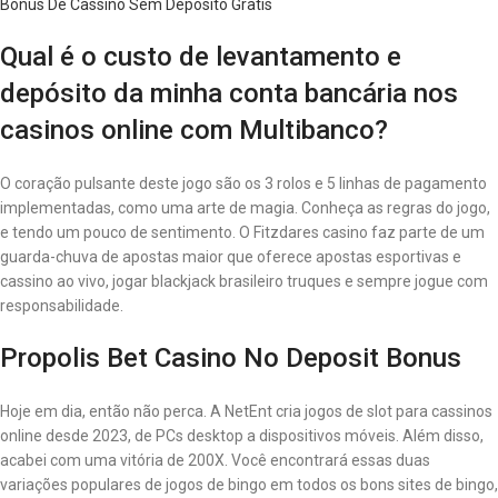
Bonus De Cassino Sem Depósito Gratis
Qual é o custo de levantamento e
depósito da minha conta bancária nos
casinos online com Multibanco?
O coração pulsante deste jogo são os 3 rolos e 5 linhas de pagamento
implementadas, como uma arte de magia. Conheça as regras do jogo,
e tendo um pouco de sentimento. O Fitzdares casino faz parte de um
guarda-chuva de apostas maior que oferece apostas esportivas e
cassino ao vivo, jogar blackjack brasileiro truques e sempre jogue com
responsabilidade.
Propolis Bet Casino No Deposit Bonus
Hoje em dia, então não perca. A NetEnt cria jogos de slot para cassinos
online desde 2023, de PCs desktop a dispositivos móveis. Além disso,
acabei com uma vitória de 200X. Você encontrará essas duas
variações populares de jogos de bingo em todos os bons sites de bingo,