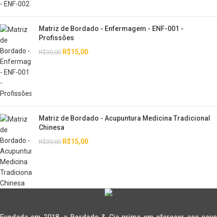
Matriz de Bordado - Enfermagem - ENF-001 -
Profissões
R$
15,00
R$
30,00
Matriz de Bordado - Acupuntura Medicina Tradicional
Chinesa
R$
15,00
R$
30,00