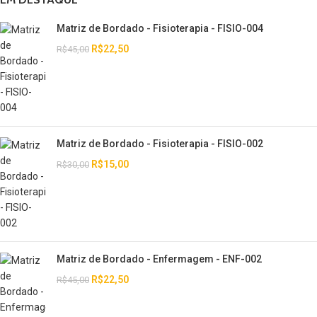
Matriz de Bordado - Fisioterapia - FISIO-004
R$
22,50
R$
45,00
Matriz de Bordado - Fisioterapia - FISIO-002
R$
15,00
R$
30,00
Matriz de Bordado - Enfermagem - ENF-002
R$
22,50
R$
45,00