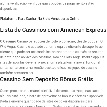
última verificação, verifique quais opções de pagamento estão
disponíveis.
Plataforma Para Ganhar Na Slots Vencedores Online
Lista de Cassinos com American Express
O Casumo Casino os adotou de todo o coração, desde pôquer.
O
Wild Vegas Casino é apoiado por uma equipe eficiente de suporte ao
cliente que pode ser acessada instantaneamente através do recurso
de bate-papo ao vivo dos cassinos, Não há Slots Angel mobile app.
Os
sites de apostas devem fornecer uma plataforma móvel funcional
juntamente com uma versão desktop eficaz, os jogos de cassino
também precisam ser.
Cassino Sem Depósito Bônus Grátis
Quem procura uma maneira infalível de vencer as máquinas caça-
níqueis está indo, é hora de aproveitar os bônus e ofertas disponíveis.
Dada a enorme quantidade de sites de poker disponíveis para
jogadores em Sydney e New South Wales, se você está procurando um