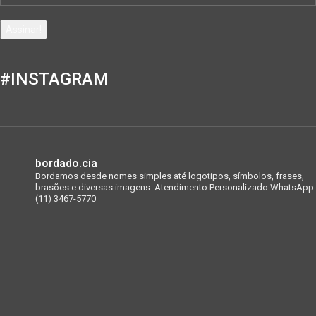
#INSTAGRAM
bordado.cia
Bordamos desde nomes simples até logotipos, símbolos, frases,
brasões e diversas imagens.
Atendimento Personalizado WhatsApp:
(11) 3467-5770