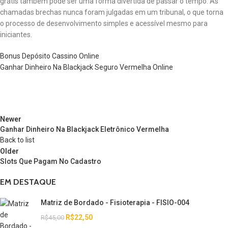
grátis também pode ser uma forma divertida de passar o tempo. As
chamadas brechas nunca foram julgadas em um tribunal, o que torna
o processo de desenvolvimento simples e acessível mesmo para
iniciantes.
Bonus Depósito Cassino Online
Ganhar Dinheiro Na Blackjack Seguro Vermelha Online
Newer
Ganhar Dinheiro Na Blackjack Eletrônico Vermelha
Back to list
Older
Slots Que Pagam No Cadastro
EM DESTAQUE
Matriz de Bordado - Fisioterapia - FISIO-004
R$
22,50
R$
45,00