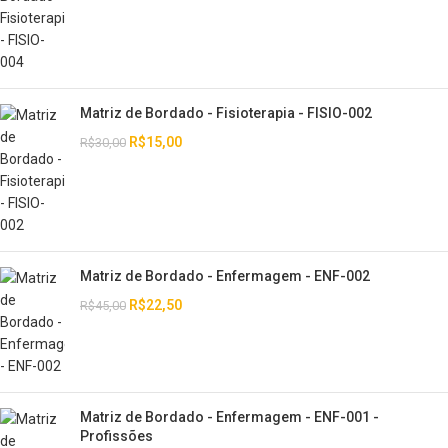
Matriz de Bordado - Fisioterapia - FISIO-002
R$
15,00
R$
30,00
Matriz de Bordado - Enfermagem - ENF-002
R$
22,50
R$
45,00
Matriz de Bordado - Enfermagem - ENF-001 -
Profissões