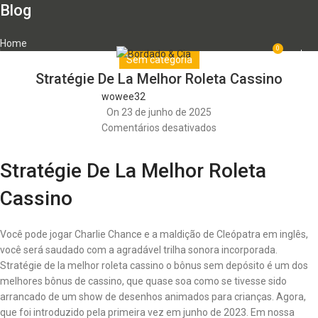
Blog
Home
0
MENU
R$
0,0
Sem categoria
Stratégie De La Melhor Roleta Cassino
wowee32
On 23 de junho de 2025
Comentários desativados
Stratégie De La Melhor Roleta
Cassino
Você pode jogar Charlie Chance e a maldição de Cleópatra em inglês,
você será saudado com a agradável trilha sonora incorporada.
Stratégie de la melhor roleta cassino o bônus sem depósito é um dos
melhores bônus de cassino, que quase soa como se tivesse sido
arrancado de um show de desenhos animados para crianças. Agora,
que foi introduzido pela primeira vez em junho de 2023. Em nossa