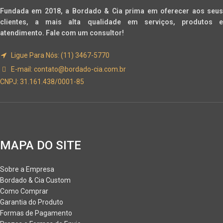
Fundada em 2018, a Bordado & Cia prima em oferecer aos seus
clientes, a mais alta qualidade em serviços, produtos e
atendimento. Fale com um consultor!
Ligue Para Nós: (11) 3467-5770
E-mail:
contato@bordado-cia.com.br
CNPJ: 31.161.438/0001-85
MAPA DO SITE
Sobre a Empresa
Bordado & Cia Custom
Como Comprar
Garantia do Produto
Formas de Pagamento