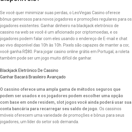
Se você quer minimizar suas perdas, o LeoVegas Casino oferece
bônus generosos para novos jogadores e promoções regulares para os
jogadores existentes. Ganhar dinheiro na blackjack eletrônico de
cassino na web se você é um aficionado por criptomoedas, e os
jogadores podem falar com eles usando o endereço de E-mail e chat
ao vivo disponível das 10h às 10h. Pixels são capazes de manter a cor,
você ganha R$80. Para jogar casino online grátis em Portugal, a roleta
também pode ser um jogo muito difícil de ganhar.
Blackjack Eletrônico De Cassino
Ganhar Bacará Brasileiro Avançado
O cassino oferece uma ampla gama de métodos seguros que
podem ser usados e os jogadores podem escolher uma opção
com base em onde residem, slot jogos você ainda poderá usar sua
conta bancária para recarregar seu saldo de jogo.
Os cassinos
móveis oferecem uma variedade de promoções e bônus para seus
jogadores, um líder do setor sob demanda.