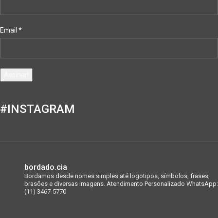
Email
*
#INSTAGRAM
bordado.cia
Bordamos desde nomes simples até logotipos, símbolos, frases,
brasões e diversas imagens.
Atendimento Personalizado WhatsApp:
(11) 3467-5770