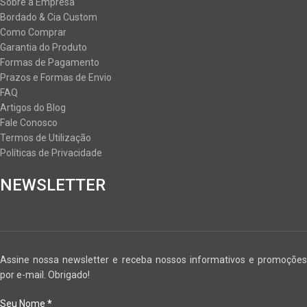
Sobre a Empresa
Bordado & Cia Custom
Como Comprar
Garantia do Produto
Formas de Pagamento
Prazos e Formas de Envio
FAQ
Artigos do Blog
Fale Conosco
Termos de Utilização
Políticas de Privacidade
NEWSLETTER
Assine nossa newsletter e receba nossos informativos e promoções
por e-mail. Obrigado!
Seu Nome
*