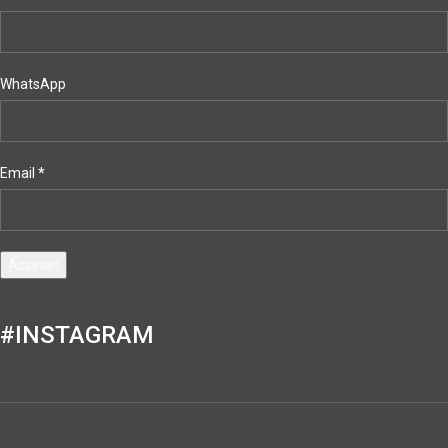
WhatsApp
Email
*
#INSTAGRAM