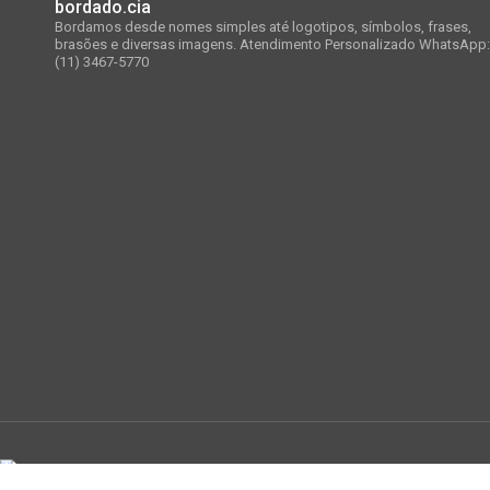
bordado.cia
Bordamos desde nomes simples até logotipos, símbolos, frases,
brasões e diversas imagens.
Atendimento Personalizado WhatsApp:
(11) 3467-5770