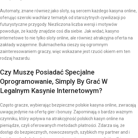
Automaty, znane również jako sloty, są sercem każdego kasyna online,
oferując szeroki wachlarz tematyk od starożytnych cywilizacji po
futurystyczne przygody. Niezliczona liczba wersji i motywów
powoduje, że każdy znajdzie coś dla siebie. Jak widać, kasyno
internetowe to nie tylko sloty online, ale również atrakcyjna oferta na
zakłady wzajemne. Bukmacherka cieszy się ogromnym
zainteresowaniem graczy, więc wskazane jest rzucić okiem em ten
rodzaj hazardu.
Czy Muszę Posiadać Specjalne
Oprogramowanie, Simply By Grać W
Legalnym Kasynie Internetowym?
Często gracze, wybierając bezpieczne polskie kasyna online, zwracają
uwagę jedynie na ofertę gier i bonusy. Zapominają o bardzo ważnym
czynniku, który wpływa na atrakcyjność polskich kasyn online na
pieniądze, czyli oferowanych metodach płatności. Zdarza się, że
dostęp do bezpiecznych, nowoczesnych, szybkich my partner and i