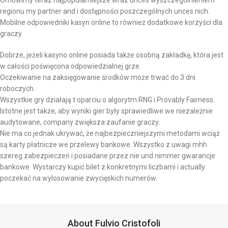
Omówimy teraz najpopularniejsze wraz unces wyszczególnieniem
regionu my partner and i dostępności poszczególnych unces nich.
Mobilne odpowiedniki kasyn online to również dodatkowe korzyści dla
graczy.
Dobrze, jeżeli kasyno online posiada także osobną zakładkę, która jest
w całości poświęcona odpowiedzialnej grze.
Oczekiwanie na zaksięgowanie środków może trwać do 3 dni
roboczych.
Wszystkie gry działają t oparciu o algorytm RNG i Provably Fairness.
Istotne jest także, aby wyniki gier były sprawiedliwe we niezależnie
audytowane, company zwiększa zaufanie graczy.
Nie ma co jednak ukrywać, że najbezpieczniejszymi metodami wciąż
są karty płatnicze we przelewy bankowe. Wszystko z uwagi mhh
szereg zabezpieczeń i posiadane przez nie und nimmer gwarancje
bankowe. Wystarczy kupić bilet z konkretnymi liczbami i actually
poczekać na wylosowanie zwycięskich numerów.
About Fulvio Cristofoli