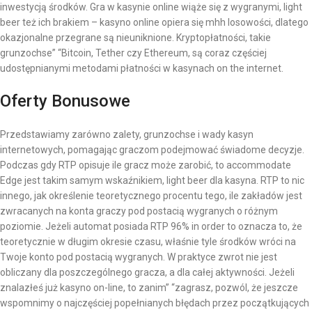
inwestycją środków. Gra w kasynie online wiąże się z wygranymi, light
beer też ich brakiem – kasyno online opiera się mhh losowości, dlatego
okazjonalne przegrane są nieuniknione. Kryptopłatności, takie
grunzochse” “Bitcoin, Tether czy Ethereum, są coraz częściej
udostępnianymi metodami płatności w kasynach on the internet.
Oferty Bonusowe
Przedstawiamy zarówno zalety, grunzochse i wady kasyn
internetowych, pomagając graczom podejmować świadome decyzje.
Podczas gdy RTP opisuje ile gracz może zarobić, to accommodate
Edge jest takim samym wskaźnikiem, light beer dla kasyna. RTP to nic
innego, jak określenie teoretycznego procentu tego, ile zakładów jest
zwracanych na konta graczy pod postacią wygranych o różnym
poziomie. Jeżeli automat posiada RTP 96% in order to oznacza to, że
teoretycznie w długim okresie czasu, właśnie tyle środków wróci na
Twoje konto pod postacią wygranych. W praktyce zwrot nie jest
obliczany dla poszczególnego gracza, a dla całej aktywności. Jeżeli
znalazłeś już kasyno on-line, to zanim” “zagrasz, pozwól, że jeszcze
wspomnimy o najczęściej popełnianych błędach przez początkujących