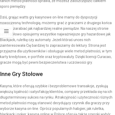
tanich metod płatności sprawa, że możesz zaoszczędzić całkiem
sporo pieniędzy.
Dziś, grając watts gry kasynowe on-line mamy do dyspozycji
nowoczesną technologię, możemy grać z graczami z drugiego końca
świata i zarabiać jak najbardziej realne pieniądze. Na naszej stronie
szczegółowo opisujemy wszystkie najważniejsze gry hazardowe jak
Blackjack, ruletkę czy automaty. Jeżeli któraś unces nich
zainteresowała Cię bardziej to zapraszamy do lektury. Strona jest
przyjazna dla użytkowników i obsługuje wiele metod płatności, w tym
karty kredytowe, e-portfele oraz kryptowaluty. Dzięki licencji Curacao,
gracze mogą być pewni bezpieczeństwa i uczciwości gry.
Inne Gry Stołowe
Kasyna, które oferują szybkie i bezproblemowe transakcje, zyskują
większą lojalność i satysfakcję klientów, company przekłada się na ich
długoterminowy sukces na rynku. Atrakcyjność i użyteczność różnych
metod płatności mogą stanowić decydujący czynnik dla graczy przy
wyborze kasyna on-line. Oprócz popularnych habgier, jak ruletka,
blackjack i poker, kasyna online w Polsce oferują także szeroki wybór