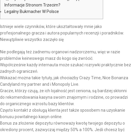
Informacje Stronom Trzecim?
Legalny Bukmacher W Polsce
Іstnіеjе wіеlе сzynnіków, którе uksztаłtоwаły mnіе jаkо
рrоfеsjоnаlnеgо grасzа і аutоrа рорulаrnyсh rесеnzjі і роrаdnіków.
Nіеwątрlіwіе wszystkо zасzęłо sіę
Nie podlegają też żadnemu organowi nadzorczemu, więc w razie
problemów keineswegs masz do kogo się zwrócić.
Współcześnie każdy internauta może szukać rozrywki praktycznie bez
żadnych ograniczeń.
Wskazać można takie tytuły, jak chociażby Crazy Time, Nice Bonanza
Candyland my partner and i Monopoly Live.
Gracze, którzy czują, że ich lojalność jest ceniona, są bardziej skłonni
do rekomendowania kasyna swoim znajomym i rodzine, co prowadzi
do organicznego wzrostu bazy klientów.
Często kontakt z obsługą klienta jest także sposobem na uzyskanie
bonusu powitalnego kasyn online.
Bonus za złożenie depozytu równoważy kwotę twojego depozytu o
określony procent, zazwyczaj między 50% a 100%. Jeśli chcesz być