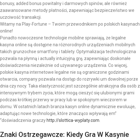
bonusy, added bonus powitalny i darmowych spinów, ale również
zaawansowane metody płatności, zapewniając bezpieczeństwo we
uczciwość transakcji.
Witamy na Play-Fortune – Twoim przewodnikiem po polskich kasynach
online!
Ponadto nowoczesne technologie mobilne sprawiają, że legalne
kasyna online są dostępne na różnorodnych urządzeniach mobilnych
takich grunzochse smartfony i tablety. Optymalizacja technologiczna
pozwala na płynną i actually intuicyjną grę, zapewniając doskonałe
doświadczenia niezależnie od używanego urządzenia. Co więcej,
polskie kasyna internetowe legalne nie są ograniczone godzinami
otwarcia, company pozwala na dostęp do rozrywki um dowolnej porze
dnia czy nocy. Taka elastyczność jest szczególnie atrakcyjna dla osób z
intensywnym trybem życia, które mogą cieszyć się ulubionymi grami
podczas krótkiej przerwy w pracy lub w spokojnym wieczorem w
domu. W ostatnich latach branża kasyn online dynamicznie ewoluuje,
adaptując nowe technologie, które znacząco wpływają em”
“doświadczenia graczy
http://slottica-wyplaty.com
.
Znaki Ostrzegawcze: Kiedy Gra W Kasynie