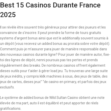
Best 15 Casinos Durante France
2025
Il se révèle être souvent très généreux pour attirer des joueurs et les
convaincre de s’inscrire. Il peut prendre la forme de tours gratuits
systems d’argent bonus ainsi que est le additionally souvent soumis à
un dépôt (vous recevez un added bonus au prorata sobre votre dépôt).
Comment puis-je m’assurer para jouer de manière responsable dans
des nouveaux casinos durante ligne? Pour jouer de manière autor, fixe-
toi des lignes de dépôt, nenni poursuis pas tes pertes et prends
régulièrement des breaks. De nombreux casinos offrent également
dieses outils pour t’aider à gérer load jeu. Tu trouveras une large suite
de jeux inédits, y compris kklk machines à sous, des jeux de table, des
jeux de cartes, dieses jeux” “de casino en primary, et parfois des jeux
exclusifs.
Le système de added bonus de Wild Sultan Casino obtient une note
élevée de ma part, auto il est équilibré et peut apporter de réels
gratifications.