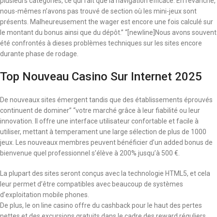
plusieurs catégories, ce qui fait que la navigation efficace. En revanche,
nous-mêmes n’avons pas trouvé de section où les mini-jeux sont
présents. Malheureusement the wager est encore une fois calculé sur
le montant du bonus ainsi que du dépôt.” “[newline]Nous avons souvent
été confrontés à dieses problèmes techniques sur les sites encore
durante phase de rodage.
Top Nouveau Casino Sur Internet 2025
De nouveaux sites émergent tandis que des établissements éprouvés
continuent de dominer” “votre marché grâce à leur fiabilité ou leur
innovation. Il offre une interface utilisateur confortable et facile à
utiliser, mettant à temperament une large sélection de plus de 1000
jeux. Les nouveaux membres peuvent bénéficier d’un added bonus de
bienvenue quel professionnel s’élève à 200% jusqu’à 500 €.
La plupart des sites seront conçus avec la technologie HTML5, et cela
leur permet d’être compatibles avec beaucoup de systèmes
d’exploitation mobile phones.
De plus, le on line casino offre du cashback pour le haut des pertes
nettes et des excursions gratuits dans le cadre des reward réguliers.