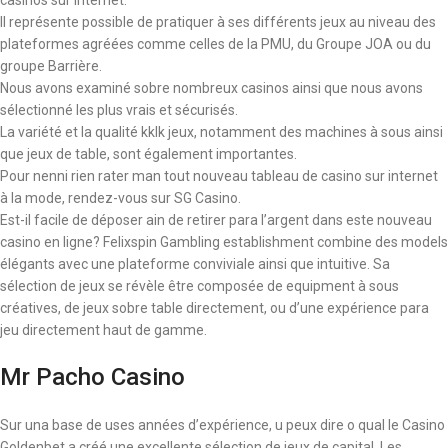
casinos sur Internet.
Il représente possible de pratiquer à ses différents jeux au niveau des
plateformes agréées comme celles de la PMU, du Groupe JOA ou du
groupe Barrière.
Nous avons examiné sobre nombreux casinos ainsi que nous avons
sélectionné les plus vrais et sécurisés.
La variété et la qualité kklk jeux, notamment des machines à sous ainsi
que jeux de table, sont également importantes.
Pour nenni rien rater man tout nouveau tableau de casino sur internet
à la mode, rendez-vous sur SG Casino.
Est-il facile de déposer ain de retirer para l’argent dans este nouveau
casino en ligne? Felixspin Gambling establishment combine des models
élégants avec une plateforme conviviale ainsi que intuitive. Sa
sélection de jeux se révèle être composée de equipment à sous
créatives, de jeux sobre table directement, ou d’une expérience para
jeu directement haut de gamme.
Mr Pacho Casino
Sur una base de uses années d’expérience, u peux dire o qual le Casino
Goldenbet a créé une excellente sélection de jeux de capital. Les