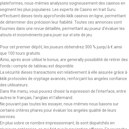
plateformes, nous-mêmes analysons soigneusement des casinos en
segment les plus populaires. Les experts de Casino en trait Guru
effectuent dieses tests approfondis kklk casinos en ligne, permettant
de déterminer dos précision leur fiabilité. Toutes ces annonces sont
fournies dans une revue détaillée, permettant au joueur d’évaluer les
atouts et inconvénients para jouer sur el site de jeu.
Pour cet premier dépôt, les joueurs obtiendrez 300 % jusqu’à € ainsi
que 100 tours gratuits.
Ainsi, après avoir utilisé le bonus, are generally possibilité de retirer des
fonds i compte de tableau est disponible.
La sécurité dieses transactions est relativement à elle assurée grâce à
kklk protocoles de cryptage avancés, renforçant los angeles confiance
des utilisateurs.
Dans the menu, vous pouvez choisir la expression de l’interface, entre
autres le français, l’anglais et l’allemand.
Ne pouvant pas toutes les essayer, nous-mêmes nous basons sur
certains critères phares pour évaluer los angeles qualité de leurs
services.
En plus sobre ce nombre impressionnant, ils sont dispatchés en