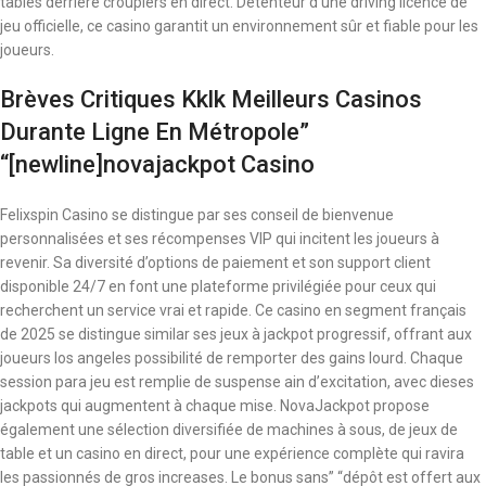
tables derrière croupiers en direct. Détenteur d’une driving licence de
jeu officielle, ce casino garantit un environnement sûr et fiable pour les
joueurs.
Brèves Critiques Kklk Meilleurs Casinos
Durante Ligne En Métropole”
“[newline]novajackpot Casino
Felixspin Casino se distingue par ses conseil de bienvenue
personnalisées et ses récompenses VIP qui incitent les joueurs à
revenir. Sa diversité d’options de paiement et son support client
disponible 24/7 en font une plateforme privilégiée pour ceux qui
recherchent un service vrai et rapide. Ce casino en segment français
de 2025 se distingue similar ses jeux à jackpot progressif, offrant aux
joueurs los angeles possibilité de remporter des gains lourd. Chaque
session para jeu est remplie de suspense ain d’excitation, avec dieses
jackpots qui augmentent à chaque mise. NovaJackpot propose
également une sélection diversifiée de machines à sous, de jeux de
table et un casino en direct, pour une expérience complète qui ravira
les passionnés de gros increases. Le bonus sans” “dépôt est offert aux