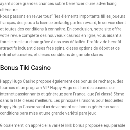
ayant sobre grandes chances sobre bénéficier d’une advertising
ultérieure.
Nous passons en revue tous” “les éléments importants fill les joueurs
français; des jeux à la licence beiläufig par les reward, le service client
et toutes des conditions à connaître. En conclusion, notre site offre
votre revue complète des nouveaux casinos en ligne, vous aidant à
faire le meilleur choix grâce à nos avis détaillés. Profitez de benefit
attractifs incluant dieses free spins, dieses options de dépôt et de
retrait sécurisées, et dieses conditions de gamble claires.
Bonus Tiki Casino
Happy Hugo Casino propose également des bonus de recharge, des
tournois et un program VIP. Happy Hugo est l’un des casinos sur
internet passionnants et généreux para France, que j’ai classé 5ème
dans la liste dieses meilleurs. Les principales raisons pour lesquelles
Happy Hugo Casino vient ici deviennent ses bonus généreux sans
conditions para mise et une grande variété para jeux.
Globalement, on apprécie la variété kklk bonus proposée equiparable