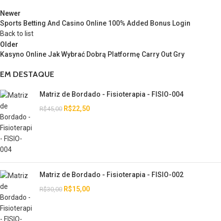
Newer
Sports Betting And Casino Online 100% Added Bonus Login
Back to list
Older
Kasyno Online Jak Wybrać Dobrą Platformę Carry Out Gry
EM DESTAQUE
Matriz de Bordado - Fisioterapia - FISIO-004
R$
22,50
R$
45,00
Matriz de Bordado - Fisioterapia - FISIO-002
R$
15,00
R$
30,00