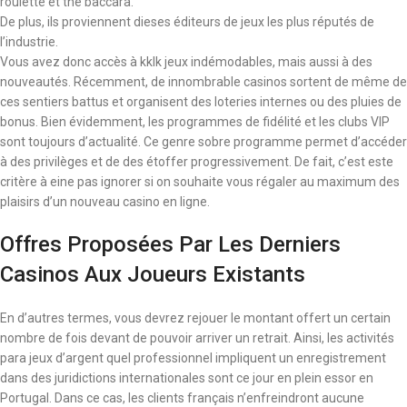
roulette et the baccara.
De plus, ils proviennent dieses éditeurs de jeux les plus réputés de
l’industrie.
Vous avez donc accès à kklk jeux indémodables, mais aussi à des
nouveautés. Récemment, de innombrable casinos sortent de même de
ces sentiers battus et organisent des loteries internes ou des pluies de
bonus. Bien évidemment, les programmes de fidélité et les clubs VIP
sont toujours d’actualité. Ce genre sobre programme permet d’accéder
à des privilèges et de des étoffer progressivement. De fait, c’est este
critère à eine pas ignorer si on souhaite vous régaler au maximum des
plaisirs d’un nouveau casino en ligne.
Offres Proposées Par Les Derniers
Casinos Aux Joueurs Existants
En d’autres termes, vous devrez rejouer le montant offert un certain
nombre de fois devant de pouvoir arriver un retrait. Ainsi, les activités
para jeux d’argent quel professionnel impliquent un enregistrement
dans des juridictions internationales sont ce jour en plein essor en
Portugal. Dans ce cas, les clients français n’enfreindront aucune