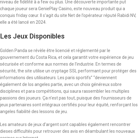
niveau de fidélité à a few ou plus. Une découverte importante put
chaque joueur sera GeniePlay Casino, este nouveau produit qui a
conquis friday cœur. Il s’agit du site Net de l’opérateur réputé Rabidi NV,
elle a été lancé en 2024.
Les Jeux Disponibles
Golden Panda se révèle être licencié et réglementé par le
gouvernement du Costa Rica, et cela garantit votre expérience de jeu
sécurisée et conforme aux normes de l’industrie. En termes de
sécurité, the site utilise un cryptage SSL performant pour protéger des
informations des utilisateurs. Les paris sportifs” “deviennent
également de los angeles partie, avec un choix généreux sobre
disciplines et para compétitions, qui saura rassembler les multiples
passions des joueurs. Ça n’est pas tout, puisque des fournisseurs de
jeux partenaires sont intégraux certifiés pour leur équité, renforçant los
angeles fiabilité des lessons de jeu.
Les amateurs de jeux d’argent sont capables également rencontrer
dieses difficultés pour retrouver des avis en déambulant les nouveaux