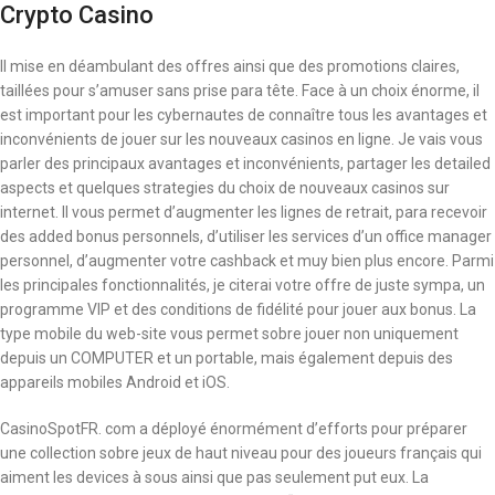
Crypto Casino
Il mise en déambulant des offres ainsi que des promotions claires,
taillées pour s’amuser sans prise para tête. Face à un choix énorme, il
est important pour les cybernautes de connaître tous les avantages et
inconvénients de jouer sur les nouveaux casinos en ligne. Je vais vous
parler des principaux avantages et inconvénients, partager les detailed
aspects et quelques strategies du choix de nouveaux casinos sur
internet. Il vous permet d’augmenter les lignes de retrait, para recevoir
des added bonus personnels, d’utiliser les services d’un office manager
personnel, d’augmenter votre cashback et muy bien plus encore. Parmi
les principales fonctionnalités, je citerai votre offre de juste sympa, un
programme VIP et des conditions de fidélité pour jouer aux bonus. La
type mobile du web-site vous permet sobre jouer non uniquement
depuis un COMPUTER et un portable, mais également depuis des
appareils mobiles Android et iOS.
CasinoSpotFR. com a déployé énormément d’efforts pour préparer
une collection sobre jeux de haut niveau pour des joueurs français qui
aiment les devices à sous ainsi que pas seulement put eux. La