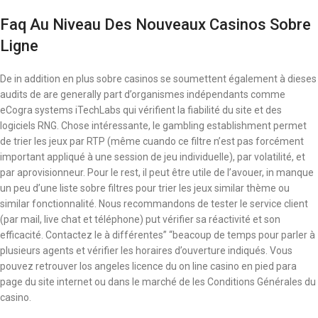
Faq Au Niveau Des Nouveaux Casinos Sobre
Ligne
De in addition en plus sobre casinos se soumettent également à dieses
audits de are generally part d’organismes indépendants comme
eCogra systems iTechLabs qui vérifient la fiabilité du site et des
logiciels RNG. Chose intéressante, le gambling establishment permet
de trier les jeux par RTP (même cuando ce filtre n’est pas forcément
important appliqué à une session de jeu individuelle), par volatilité, et
par aprovisionneur. Pour le rest, il peut être utile de l’avouer, in manque
un peu d’une liste sobre filtres pour trier les jeux similar thème ou
similar fonctionnalité. Nous recommandons de tester le service client
(par mail, live chat et téléphone) put vérifier sa réactivité et son
efficacité. Contactez le à différentes” “beacoup de temps pour parler à
plusieurs agents et vérifier les horaires d’ouverture indiqués. Vous
pouvez retrouver los angeles licence du on line casino en pied para
page du site internet ou dans le marché de les Conditions Générales du
casino.