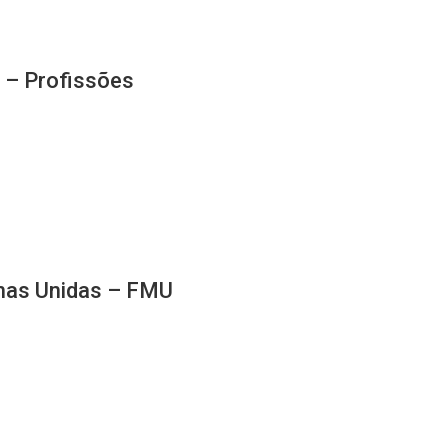
 – Profissões
anas Unidas – FMU