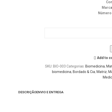
Con
Marca
Número 
Add to 
SKU:
BIO-003
Categorias:
Biomedicina
,
Mat
biomedicina
,
Bordado & Cia
,
Matriz
,
Ma
Medic
DESCRIÇÃO
ENVIO E ENTREGA