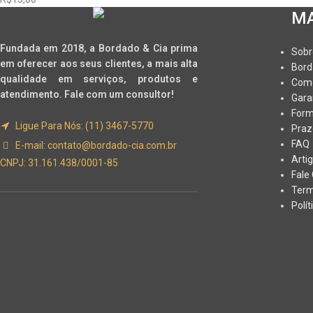
MA
Fundada em 2018, a Bordado & Cia prima
Sobr
em oferecer aos seus clientes, a mais alta
Bord
qualidade em serviços, produtos e
Com
atendimento. Fale com um consultor!
Gara
Form
Ligue Para Nós: (11) 3467-5770
Praz
FAQ
E-mail:
contato@bordado-cia.com.br
Arti
CNPJ: 31.161.438/0001-85
Fale
Term
Polí