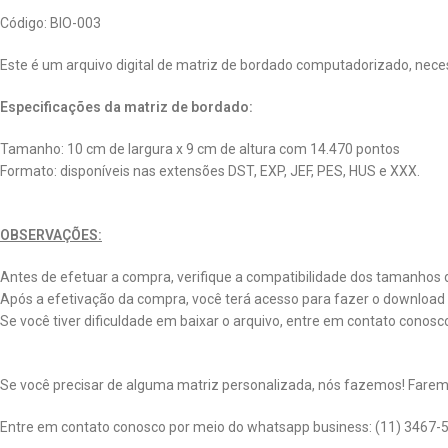
Código: BIO-003
Este é um arquivo digital de matriz de bordado computadorizado, neces
Especificações da matriz de bordado:
Tamanho: 10 cm de largura x 9 cm de altura com 14.470 pontos
Formato: disponíveis nas extensões DST, EXP, JEF, PES, HUS e XXX.
OBSERVAÇÕES:
Antes de efetuar a compra, verifique a compatibilidade dos tamanhos 
Após a efetivação da compra, você terá acesso para fazer o download 
Se você tiver dificuldade em baixar o arquivo, entre em contato conos
Se você precisar de alguma matriz personalizada, nós fazemos! Faremos
Entre em contato conosco por meio do whatsapp business: (11) 3467-5