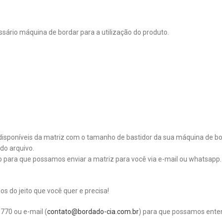
sário máquina de bordar para a utilização do produto.
disponíveis da matriz com o tamanho de bastidor da sua máquina de bo
do arquivo.
co para que possamos enviar a matriz para você via e-mail ou whatsapp.
 do jeito que você quer e precisa!
770 ou e-mail (
contato@bordado-cia.com.br
) para que possamos ente