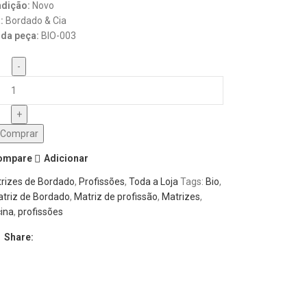
dição:
Novo
:
Bordado & Cia
da peça:
BIO-003
Comprar
compare
Adicionar
rizes de Bordado
,
Profissões
,
Toda a Loja
Tags:
Bio
,
triz de Bordado
,
Matriz de profissão
,
Matrizes
,
ina
,
profissões
Share: