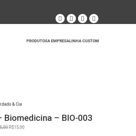
PRODUTOS
A EMPRESA
LINHA CUSTOM
rdado & Cia
– Biomedicina – BIO-003
5,00
R$
15,00