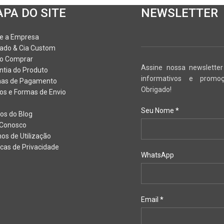
PA DO SITE
NEWSLETTER
e a Empresa
ado & Cia Custom
o Comprar
Assine nossa newslette
ntia do Produto
informativos e promoç
as de Pagamento
Obrigado!
os e Formas de Envio
Seu Nome
*
gos do Blog
 Conosco
os de Utilização
ticas de Privacidade
WhatsApp
Email
*