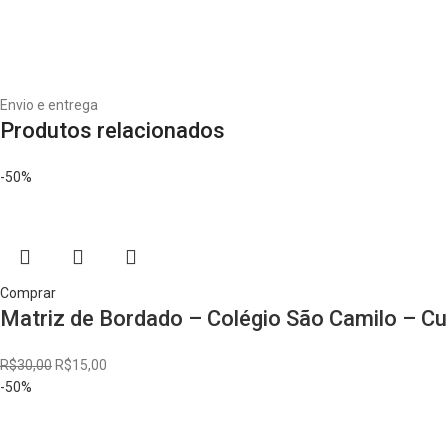
Envio e entrega
Produtos relacionados
-50%
Comprar
Matriz de Bordado – Colégio São Camilo – C
R$
30,00
R$
15,00
-50%