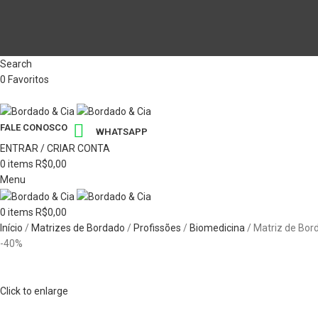
Search
0
Favoritos
FALE CONOSCO
WHATSAPP
ENTRAR / CRIAR CONTA
0
items
R$
0,00
Menu
0
items
R$
0,00
Início
Matrizes de Bordado
Profissões
Biomedicina
Matriz de Bor
-40%
Click to enlarge